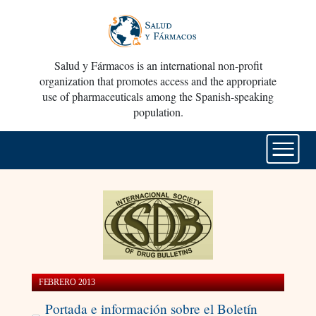
Salud y Fármacos is an international non-profit
organization that promotes access and the appropriate
use of pharmaceuticals among the Spanish-speaking
population.
FEBRERO 2013
Portada e información sobre el Boletín