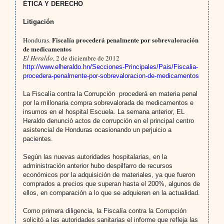
ÉTICA Y DERECHO
Litigación
Fiscalía procederá penalmente por sobrevaloración
Honduras.
de medicamentos
El Heraldo
, 2 de diciembre de 2012
http://www.elheraldo.hn/Secciones-Principales/Pais/Fiscalia-
procedera-penalmente-por-sobrevaloracion-de-medicamentos
La Fiscalía contra la Corrupción procederá en materia penal
por la millonaria compra sobrevalorada de medicamentos e
insumos en el hospital Escuela. La semana anterior, EL
Heraldo denunció actos de corrupción en el principal centro
asistencial de Honduras ocasionando un perjuicio a
pacientes.
Según las nuevas autoridades hospitalarias, en la
administración anterior hubo despilfarro de recursos
económicos por la adquisición de materiales, ya que fueron
comprados a precios que superan hasta el 200%, algunos de
ellos, en comparación a lo que se adquieren en la actualidad.
Como primera diligencia, la Fiscalía contra la Corrupción
solicitó a las autoridades sanitarias el informe que refleja las