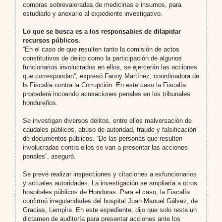
compras sobrevaloradas de medicinas e insumos, para
estudiarlo y anexarlo al expediente investigativo.
Lo que se busca es a los responsables de dilapidar
recursos públicos.
“En el caso de que resulten tanto la comisión de actos
constitutivos de delito como la participación de algunos
funcionarios involucrados en ellos, se ejercerán las acciones
que correspondan”, expresó Fanny Martínez, coordinadora de
la Fiscalía contra la Corrupción. En este caso la Fiscalía
procederá incoando acusaciones penales en los tribunales
hondureños.
Se investigan diversos delitos, entre ellos malversación de
caudales públicos, abuso de autoridad, fraude y falsificación
de documentos públicos. “De las personas que resulten
involucradas contra ellos se van a presentar las acciones
penales”, aseguró.
Se prevé realizar inspecciones y citaciones a exfuncionarios
y actuales autoridades. La investigación se ampliaría a otros
hospitales públicos de Honduras. Para el caso, la Fiscalía
confirmó irregularidades del hospital Juan Manuel Gálvez, de
Gracias, Lempira. En este expediente, dijo que solo resta un
dictamen de auditoría para presentar acciones ante los