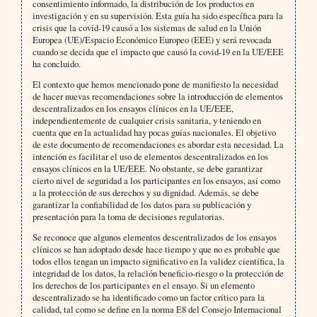
consentimiento informado, la distribución de los productos en
investigación y en su supervisión. Esta guía ha sido específica para la
crisis que la covid-19 causó a los sistemas de salud en la Unión
Europea (UE)/Espacio Económico Europeo (EEE) y será revocada
cuando se decida que el impacto que causó la covid-19 en la UE/EEE
ha concluido.
El contexto que hemos mencionado pone de manifiesto la necesidad
de hacer nuevas recomendaciones sobre la introducción de elementos
descentralizados en los ensayos clínicos en la UE/EEE,
independientemente de cualquier crisis sanitaria, y teniendo en
cuenta que en la actualidad hay pocas guías nacionales. El objetivo
de este documento de recomendaciones es abordar esta necesidad. La
intención es facilitar el uso de elementos descentralizados en los
ensayos clínicos en la UE/EEE. No obstante, se debe garantizar
cierto nivel de seguridad a los participantes en los ensayos, así como
a la protección de sus derechos y su dignidad. Además, se debe
garantizar la confiabilidad de los datos para su publicación y
presentación para la toma de decisiones regulatorias.
Se reconoce que algunos elementos descentralizados de los ensayos
clínicos se han adoptado desde hace tiempo y que no es probable que
todos ellos tengan un impacto significativo en la validez científica, la
integridad de los datos, la relación beneficio-riesgo o la protección de
los derechos de los participantes en el ensayo. Si un elemento
descentralizado se ha identificado como un factor crítico para la
calidad, tal como se define en la norma E8 del Consejo Internacional