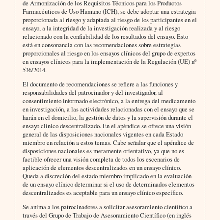
de Armonización de los Requisitos Técnicos para los Productos
Farmacéuticos de Uso Humano (ICH), se debe adoptar una estrategia
proporcionada al riesgo y adaptada al riesgo de los participantes en el
ensayo, a la integridad de la investigación realizada y al riesgo
relacionado con la confiabilidad de los resultados del ensayo. Esto
está en consonancia con las recomendaciones sobre estrategias
proporcionales al riesgo en los ensayos clínicos del grupo de expertos
en ensayos clínicos para la implementación de la Regulación (UE) nº
536/2014.
El documento de recomendaciones se refiere a las funciones y
responsabilidades del patrocinador y del investigador, al
consentimiento informado electrónico, a la entrega del medicamento
en investigación, a las actividades relacionadas con el ensayo que se
harán en el domicilio, la gestión de datos y la supervisión durante el
ensayo clínico descentralizado. En el apéndice se ofrece una visión
general de las disposiciones nacionales vigentes en cada Estado
miembro en relación a estos temas. Cabe señalar que el apéndice de
disposiciones nacionales es meramente orientativo, ya que no es
factible ofrecer una visión completa de todos los escenarios de
aplicación de elementos descentralizados en un ensayo clínico.
Queda a discreción del estado miembro implicado en la evaluación
de un ensayo clínico determinar si el uso de determinados elementos
descentralizados es aceptable para un ensayo clínico específico.
Se anima a los patrocinadores a solicitar asesoramiento científico a
través del Grupo de Trabajo de Asesoramiento Científico (en inglés