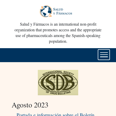
Salud y Fármacos is an international non-profit
organization that promotes access and the appropriate
use of pharmaceuticals among the Spanish-speaking
population.
Agosto 2023
Portada e información sobre el Boletín