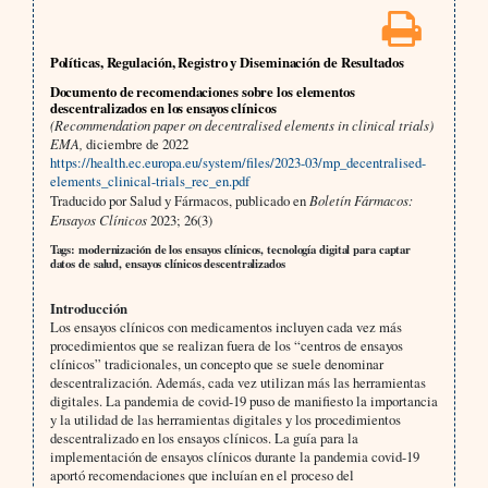
Políticas, Regulación, Registro y Diseminación de Resultados
Documento de recomendaciones sobre los elementos
descentralizados en los ensayos clínicos
(Recommendation paper on decentralised elements in clinical trials)
EMA,
diciembre de 2022
https://health.ec.europa.eu/system/files/2023-03/mp_decentralised-
elements_clinical-trials_rec_en.pdf
Traducido por Salud y Fármacos, publicado en
Boletín Fármacos:
Ensayos Clínicos
2023; 26(3)
Tags: modernización de los ensayos clínicos, tecnología digital para captar
datos de salud, ensayos clínicos descentralizados
Introducción
Los ensayos clínicos con medicamentos incluyen cada vez más
procedimientos que se realizan fuera de los “centros de ensayos
clínicos” tradicionales, un concepto que se suele denominar
descentralización. Además, cada vez utilizan más las herramientas
digitales. La pandemia de covid-19 puso de manifiesto la importancia
y la utilidad de las herramientas digitales y los procedimientos
descentralizado en los ensayos clínicos. La guía para la
implementación de ensayos clínicos durante la pandemia covid-19
aportó recomendaciones que incluían en el proceso del