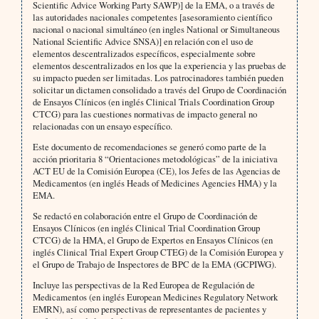
Scientific Advice Working Party SAWP)] de la EMA, o a través de
las autoridades nacionales competentes [asesoramiento científico
nacional o nacional simultáneo (en ingles National or Simultaneous
National Scientific Advice SNSA)] en relación con el uso de
elementos descentralizados específicos, especialmente sobre
elementos descentralizados en los que la experiencia y las pruebas de
su impacto pueden ser limitadas. Los patrocinadores también pueden
solicitar un dictamen consolidado a través del Grupo de Coordinación
de Ensayos Clínicos (en inglés Clinical Trials Coordination Group
CTCG) para las cuestiones normativas de impacto general no
relacionadas con un ensayo específico.
Este documento de recomendaciones se generó como parte de la
acción prioritaria 8 “Orientaciones metodológicas” de la iniciativa
ACT EU de la Comisión Europea (CE), los Jefes de las Agencias de
Medicamentos (en inglés Heads of Medicines Agencies HMA) y la
EMA.
Se redactó en colaboración entre el Grupo de Coordinación de
Ensayos Clínicos (en inglés Clinical Trial Coordination Group
CTCG) de la HMA, el Grupo de Expertos en Ensayos Clínicos (en
inglés Clinical Trial Expert Group CTEG) de la Comisión Europea y
el Grupo de Trabajo de Inspectores de BPC de la EMA (GCPIWG).
Incluye las perspectivas de la Red Europea de Regulación de
Medicamentos (en inglés European Medicines Regulatory Network
EMRN), así como perspectivas de representantes de pacientes y