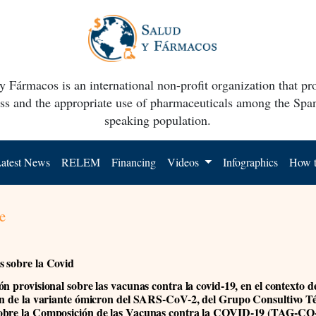
y Fármacos is an international non-profit organization that p
ss and the appropriate use of pharmaceuticals among the Spa
speaking population.
atest News
RELEM
Financing
Videos
Infographics
How t
e
 sobre la Covid
n provisional sobre las vacunas contra la covid-19, en el contexto de
ón de la variante ómicron del SARS-CoV-2, del Grupo Consultivo T
obre la Composición de las Vacunas contra la COVID-19 (TAG-C