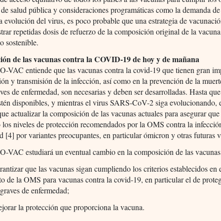
 de salud pública y consideraciones programáticas como la demanda de
a evolución del virus, es poco probable que una estrategia de vacunaci
trar repetidas dosis de refuerzo de la composición original de la vacuna
o sostenible.
ión de las vacunas contra la COVID-19 de hoy y de mañana
-VAC entiende que las vacunas contra la covid-19 que tienen gran im
ión y transmisión de la infección, así como en la prevención de la muert
ves de enfermedad, son necesarias y deben ser desarrolladas. Hasta que 
tén disponibles, y mientras el virus SARS-CoV-2 siga evolucionando, e
ue actualizar la composición de las vacunas actuales para asegurar que
 los niveles de protección recomendados por la OMS contra la infección
 [4] por variantes preocupantes, en particular ómicron y otras futuras v
-VAC estudiará un eventual cambio en la composición de las vacunas
rantizar que las vacunas sigan cumpliendo los criterios establecidos en e
o de la OMS para vacunas contra la covid-19, en particular el de proteg
 graves de enfermedad;
jorar la protección que proporciona la vacuna.