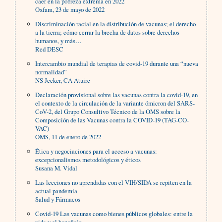
caer en la pobreza extrema en 2022
Oxfam, 23 de mayo de 2022
Discriminación racial en la distribución de vacunas; el derecho
a la tierra; cómo cerrar la brecha de datos sobre derechos
humanos, y más…
Red DESC
Intercambio mundial de terapias de covid-19 durante una “nueva
normalidad”
NS Jecker, CA Atuire
Declaración provisional sobre las vacunas contra la covid-19, en
el contexto de la circulación de la variante ómicron del SARS-
CoV-2, del Grupo Consultivo Técnico de la OMS sobre la
Composición de las Vacunas contra la COVID-19 (TAG-CO-
VAC)
OMS, 11 de enero de 2022
Ética y negociaciones para el acceso a vacunas:
excepcionalismos metodológicos y éticos
Susana M. Vidal
Las lecciones no aprendidas con el VIH/SIDA se repiten en la
actual pandemia
Salud y Fármacos
Covid-19 Las vacunas como bienes públicos globales: entre la