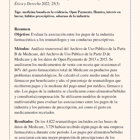
Ética y Derecho
2022; 25(3)
Tags: medicina basada en la evidencia, Open Payments, Humira, interés en
lucrar, hábitos prescriptivos, sobornos de la industria
Resumen
Objetivo:
Evaluar la asociación entre los pagos de la industria
farmacéutica a los reumatólogos y sus conductas prescriptivas.
Métodos
: Análisis transversal del Archivo de Uso Público de la Parte
B de Medicare, del Archivo de Uso Público de la Parte D de
Medicare y de los datos de Open Payments de 2013 a 2015. Se
analizaron los medicamentos de venta con receta que ocasionan el
80% del gasto farmacéutico total de Medicare en productos para
problemas reumatológicos. Se calculó el coste medio anual de los
fármacos por beneficiario y año, el porcentaje de reumatólogos que
recibieron pagos y la mediana del pago anual por médico, fármaco y
año. Los pagos de la industria se clasificaron como alimentos/bebidas
y consultoría/compensación. Se utilizaron modelos de regresión
multivariable para evaluar las asociaciones entre los pagos de la
industria y los patrones de prescripción, así como el gasto en
medicamentos recetados.
Resultados
: De los 4.822 reumatólogos incluidos en las bases de
datos de Medicare, 3.729 habían recibido algún pago de una empresa
farmacéutica durante este período. Los pagos por alimentos/bebidas
se asociaron con una mayor proporción de prescripciones de los