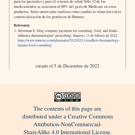
para los pacientes y para el sistema de salud. Sólo 12 de los
medicamentos se asociaron al 80% del gasto de Medicare en estos
productos. Sería interesante analizar cómo cambia la situación con la
comercialización de los genéricos de Humira.
Referencia
Silverman E. Drug company payments for consulting, food, and drinks
influence rheumatologists’ prescribing. Stanews, 11 de febrero de 2022.
https://www.statnews.com/pharmalot/2022/02/11/conflicts-rheumatology-
humira-food-consulting/
creado el 5 de Diciembre de 2022
The contents of this page are
distributed under a Creative Commons
Attribution-NonCommercial-
ShareAlike 4.0 International License.