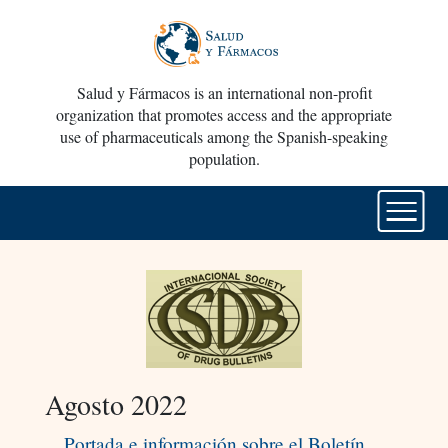
Salud y Fármacos is an international non-profit
organization that promotes access and the appropriate
use of pharmaceuticals among the Spanish-speaking
population.
Agosto 2022
Portada e información sobre el Boletín