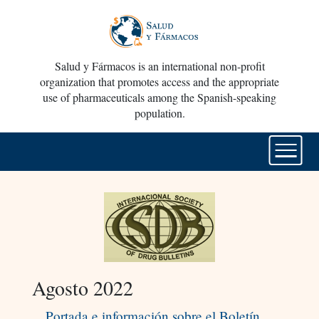
Salud y Fármacos is an international non-profit
organization that promotes access and the appropriate
use of pharmaceuticals among the Spanish-speaking
population.
Agosto 2022
Portada e información sobre el Boletín