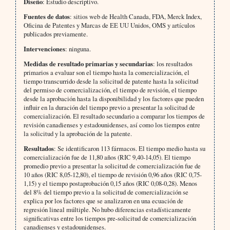
Diseño
: Estudio descriptivo.
Fuentes de datos
: sitios web de Health Canada, FDA, Merck Index,
Oficina de Patentes y Marcas de EE UU Unidos, OMS y artículos
publicados previamente.
Intervenciones
: ninguna.
Medidas de resultado primarias y secundarias
: los resultados
primarios a evaluar son el tiempo hasta la comercialización, el
tiempo transcurrido desde la solicitud de patente hasta la solicitud
del permiso de comercialización, el tiempo de revisión, el tiempo
desde la aprobación hasta la disponibilidad y los factores que pueden
influir en la duración del tiempo previo a presentar la solicitud de
comercialización. El resultado secundario a comparar los tiempos de
revisión canadienses y estadounidenses, así como los tiempos entre
la solicitud y la aprobación de la patente.
Resultados
: Se identificaron 113 fármacos. El tiempo medio hasta su
comercialización fue de 11,80 años (RIC 9,40-14,05). El tiempo
promedio previo a presentar la solicitud de comercialización fue de
10 años (RIC 8,05-12,80), el tiempo de revisión 0,96 años (RIC 0,75-
1,15) y el tiempo postaprobación 0,15 años (RIC 0,08-0,28). Menos
del 8% del tiempo previo a la solicitud de comercialización se
explica por los factores que se analizaron en una ecuación de
regresión lineal múltiple. No hubo diferencias estadísticamente
significativas entre los tiempos pre-solicitud de comercialización
canadienses y estadounidenses.