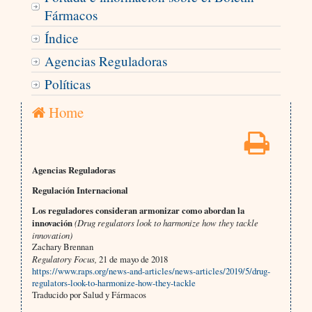
Fármacos
Índice
Agencias Reguladoras
Políticas
Home
Agencias Reguladoras
Regulación Internacional
Los reguladores consideran armonizar como abordan la
innovación
(Drug regulators look to harmonize how they tackle
innovation)
Zachary Brennan
Regulatory Focus,
21 de mayo de 2018
https://www.raps.org/news-and-articles/news-articles/2019/5/drug-
regulators-look-to-harmonize-how-they-tackle
Traducido por Salud y Fármacos