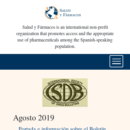
Salud y Fármacos is an international non-profit
organization that promotes access and the appropriate
use of pharmaceuticals among the Spanish-speaking
population.
Agosto 2019
Portada e información sobre el Boletín