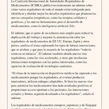
La Coalición Internacional de Autoridades Reguladoras de
Medicamentos (ICMRA) publicó recientemente un informe sobre
cómo varios reguladores de todo el mundo están trabajando para
identificar y abordar mejor los desafíos regulatorios que plantean las
nuevas categorías terapéuticas, como las terapias celulares y
genéticas, y las nuevas herramientas para el desarrollo de
medicamentos, como la inteligencia artificial (IA).
El informe, que es parte de un esfuerzo más amplio para reducir la
duplicación del trabajo y mejorar la armonización entre los
reguladores de medicamentos de EE UU, Europa, Japón y otros
países, analiza el tema explorando los tipos de futuras innovaciones
que se atisban, y que para la mayoría de los reguladores “todavía
están en su infancia”. El informe también aborda nuevas vías
reguladoras, como las vías aceleradas, y otras que involucran
interacciones tempranas con las partes interesadas, como las
agencias de evaluación de tecnologías sanitarias.
“El ritmo de la innovación en dispositivos médicos ha superado a los
medicamentos porque los reguladores, al evaluar productos
innovadores, utilizan enfoques adaptables. Si bien las nuevas vías
para autorizar los medicamentos han dado resultados positivos al
proporcionar acceso oportuno a los pacientes, las innovaciones
actuales y futuras seguirán desafiando a los reguladores”, señala el
informe.
Los reguladores de medicamentos europeos, japoneses y de Singapur