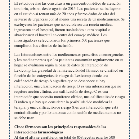
El estudio revisó las consultas a un gran centro médico de atención
terciaria, urbano, desde agosto de 2015. Los pacientes se incluyeron
en el estudio si tenían más de 20 años y fueron dados de alta del
servicio de urgencias con al menos una receta de un medicamento. Se
excluyeron los pacientes que no recibieron una receta médica,
ingresaron en el hospital, fueron trasladados a otro hospital o
abandonaron el hospital en contra del consejo médico. Los
investigadores seleccionaron los primeros 500 pacientes que
cumplieron los criterios de inclusión.
Las interacciones entre los medicamentos prescritos en emergencias
y los medicamentos que los pacientes consumían regularmente en su
hogar se evaluaron según la base de datos de interacción de
Lexicomp. La gravedad de la interacción del fármaco se clasificó en
función de las categorías de riesgo de Lexicomp, donde una
calificación de riesgo A significa que se desconoce si hay
interacción, una clasificación de riesgo B es una interacción que no
requiere acción clínica, una calificación de riesgo C es una
interacción que necesita monitoreo clínico, una calificación de riesgo
D indica que hay que considerar la posibilidad de modificar la
terapia, y una calificación de riesgo X es una interacción que está
contraindicada y por lo tanto esa combinación de medicamentos no
se debe usar.
Cinco fármacos son los principales responsables de las
interacciones farmacológicas
Al dar el alta se escribieron un total de 858 recetas para los 500