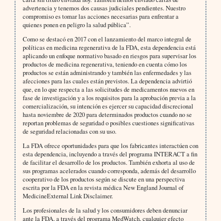
advertencia y tenemos dos causas judiciales pendientes. Nuestro
compromiso es tomar las acciones necesarias para enfrentar a
quienes ponen en peligro la salud pública”.
Como se destacó en 2017 con el lanzamiento del marco integral de
políticas en medicina regenerativa de la FDA, esta dependencia está
aplicando un enfoque normativo basado en riesgos para supervisar los
productos de medicina regenerativa, teniendo en cuenta cómo los
productos se están administrando y también las enfermedades y las
afecciones para las cuales están previstos. La dependencia advirtió
que, en lo que respecta a las solicitudes de medicamentos nuevos en
fase de investigación y a los requisitos para la aprobación previa a la
comercialización, su intención es ejercer su capacidad discrecional
hasta noviembre de 2020 para determinados productos cuando no se
reportan problemas de seguridad o posibles cuestiones significativas
de seguridad relacionadas con su uso.
La FDA ofrece oportunidades para que los fabricantes interactúen con
esta dependencia, incluyendo a través del programa INTERACT a fin
de facilitar el desarrollo de los productos. También exhorta al uso de
sus programas acelerados cuando corresponda, además del desarrollo
cooperativo de los productos según se discute en una perspectiva
escrita por la FDA en la revista médica New England Journal of
MedicineExternal Link Disclaimer.
Los profesionales de la salud y los consumidores deben denunciar
ante la FDA, a través del programa MedWatch, cualquier efecto