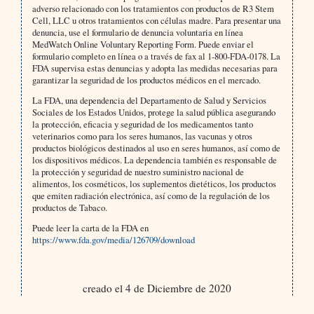
adverso relacionado con los tratamientos con productos de R3 Stem
Cell, LLC u otros tratamientos con células madre. Para presentar una
denuncia, use el formulario de denuncia voluntaria en línea
MedWatch Online Voluntary Reporting Form. Puede enviar el
formulario completo en línea o a través de fax al 1-800-FDA-0178. La
FDA supervisa estas denuncias y adopta las medidas necesarias para
garantizar la seguridad de los productos médicos en el mercado.
La FDA, una dependencia del Departamento de Salud y Servicios
Sociales de los Estados Unidos, protege la salud pública asegurando
la protección, eficacia y seguridad de los medicamentos tanto
veterinarios como para los seres humanos, las vacunas y otros
productos biológicos destinados al uso en seres humanos, así como de
los dispositivos médicos. La dependencia también es responsable de
la protección y seguridad de nuestro suministro nacional de
alimentos, los cosméticos, los suplementos dietéticos, los productos
que emiten radiación electrónica, así como de la regulación de los
productos de Tabaco.
Puede leer la carta de la FDA en
https://www.fda.gov/media/126709/download
creado el 4 de Diciembre de 2020