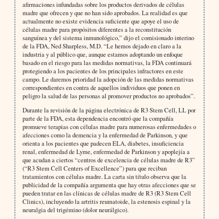
afirmaciones infundadas sobre los productos derivados de células
madre que ofrecen y que no han sido aprobados. La realidad es que
actualmente no existe evidencia suficiente que apoye el uso de
células madre para propósitos diferentes a la reconstitución
sanguínea y del sistema inmunológico,” dijo el comisionado interino
de la FDA, Ned Sharpless, M.D. “Le hemos dejado en claro a la
industria y al público que, aunque estamos adoptando un enfoque
basado en el riesgo para las medidas normativas, la FDA continuará
protegiendo a los pacientes de los principales infractores en este
campo. Le daremos prioridad la adopción de las medidas normativas
correspondientes en contra de aquellos individuos que ponen en
peligro la salud de las personas al promover productos no aprobados”.
Durante la revisión de la página electrónica de R3 Stem Cell, LL por
parte de la FDA, esta dependencia encontró que la compañía
promueve terapias con células madre para numerosas enfermedades o
afecciones como la demencia y la enfermedad de Parkinson, y que
orienta a los pacientes que padecen ELA, diabetes, insuficiencia
renal, enfermedad de Lyme, enfermedad de Parkinson y apoplejía a
que acudan a ciertos “centros de excelencia de células madre de R3”
(“R3 Stem Cell Centers of Excellence”) para que reciban
tratamientos con células madre. La carta sin título observa que la
publicidad de la compañía argumenta que hay otras afecciones que se
pueden tratar en las clínicas de células madre de R3 (R3 Stem Cell
Clinics), incluyendo la artritis reumatoide, la estenosis espinal y la
neuralgia del trigémino (dolor neurálgico).