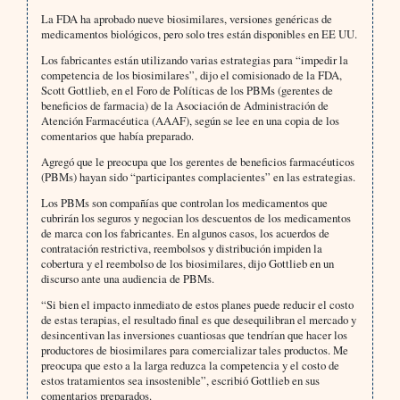
La FDA ha aprobado nueve biosimilares, versiones genéricas de
medicamentos biológicos, pero solo tres están disponibles en EE UU.
Los fabricantes están utilizando varias estrategias para “impedir la
competencia de los biosimilares”, dijo el comisionado de la FDA,
Scott Gottlieb, en el Foro de Políticas de los PBMs (gerentes de
beneficios de farmacia) de la Asociación de Administración de
Atención Farmacéutica (AAAF), según se lee en una copia de los
comentarios que había preparado.
Agregó que le preocupa que los gerentes de beneficios farmacéuticos
(PBMs) hayan sido “participantes complacientes” en las estrategias.
Los PBMs son compañías que controlan los medicamentos que
cubrirán los seguros y negocian los descuentos de los medicamentos
de marca con los fabricantes. En algunos casos, los acuerdos de
contratación restrictiva, reembolsos y distribución impiden la
cobertura y el reembolso de los biosimilares, dijo Gottlieb en un
discurso ante una audiencia de PBMs.
“Si bien el impacto inmediato de estos planes puede reducir el costo
de estas terapias, el resultado final es que desequilibran el mercado y
desincentivan las inversiones cuantiosas que tendrían que hacer los
productores de biosimilares para comercializar tales productos. Me
preocupa que esto a la larga reduzca la competencia y el costo de
estos tratamientos sea insostenible”, escribió Gottlieb en sus
comentarios preparados.