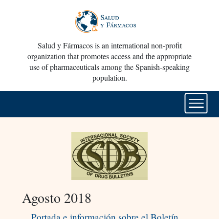
Salud y Fármacos is an international non-profit
organization that promotes access and the appropriate
use of pharmaceuticals among the Spanish-speaking
population.
Agosto 2018
Portada e información sobre el Boletín