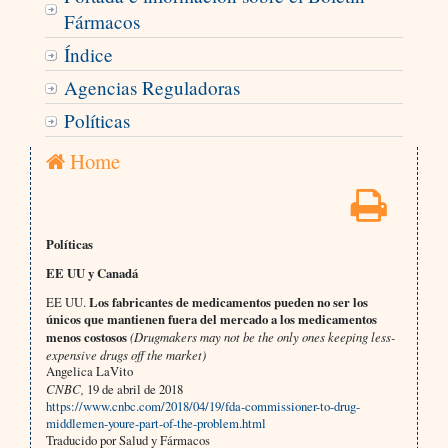
Fármacos
Índice
Agencias Reguladoras
Políticas
Home
Políticas
EE UU y Canadá
EE UU.
Los fabricantes de medicamentos pueden no ser los
únicos que mantienen fuera del mercado a los medicamentos
menos costosos
(Drugmakers may not be the only ones keeping less-
expensive drugs off the market)
Angelica LaVito
CNBC,
19 de abril de 2018
https://www.cnbc.com/2018/04/19/fda-commissioner-to-drug-
middlemen-youre-part-of-the-problem.html
Traducido por Salud y Fármacos