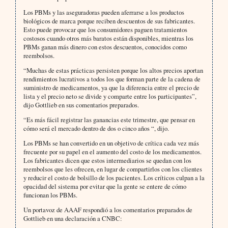
Los PBMs y las aseguradoras pueden aferrarse a los productos
biológicos de marca porque reciben descuentos de sus fabricantes.
Esto puede provocar que los consumidores paguen tratamientos
costosos cuando otros más baratos están disponibles, mientras los
PBMs ganan más dinero con estos descuentos, conocidos como
reembolsos.
“Muchas de estas prácticas persisten porque los altos precios aportan
rendimientos lucrativos a todos los que forman parte de la cadena de
suministro de medicamentos, ya que la diferencia entre el precio de
lista y el precio neto se divide y comparte entre los participantes”,
dijo Gottlieb en sus comentarios preparados.
“Es más fácil registrar las ganancias este trimestre, que pensar en
cómo será el mercado dentro de dos o cinco años “, dijo.
Los PBMs se han convertido en un objetivo de crítica cada vez más
frecuente por su papel en el aumento del costo de los medicamentos.
Los fabricantes dicen que estos intermediarios se quedan con los
reembolsos que les ofrecen, en lugar de compartirlos con los clientes
y reducir el costo de bolsillo de los pacientes. Los críticos culpan a la
opacidad del sistema por evitar que la gente se entere de cómo
funcionan los PBMs.
Un portavoz de AAAF respondió a los comentarios preparados de
Gottlieb en una declaración a CNBC: