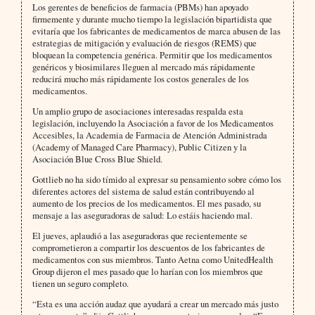
Los gerentes de beneficios de farmacia (PBMs) han apoyado
firmemente y durante mucho tiempo la legislación bipartidista que
evitaría que los fabricantes de medicamentos de marca abusen de las
estrategias de mitigación y evaluación de riesgos (REMS) que
bloquean la competencia genérica. Permitir que los medicamentos
genéricos y biosimilares lleguen al mercado más rápidamente
reducirá mucho más rápidamente los costos generales de los
medicamentos.
Un amplio grupo de asociaciones interesadas respalda esta
legislación, incluyendo la Asociación a favor de los Medicamentos
Accesibles, la Academia de Farmacia de Atención Administrada
(Academy of Managed Care Pharmacy), Public Citizen y la
Asociación Blue Cross Blue Shield.
Gottlieb no ha sido tímido al expresar su pensamiento sobre cómo los
diferentes actores del sistema de salud están contribuyendo al
aumento de los precios de los medicamentos. El mes pasado, su
mensaje a las aseguradoras de salud: Lo estáis haciendo mal.
El jueves, aplaudió a las aseguradoras que recientemente se
comprometieron a compartir los descuentos de los fabricantes de
medicamentos con sus miembros. Tanto Aetna como UnitedHealth
Group dijeron el mes pasado que lo harían con los miembros que
tienen un seguro completo.
“Esta es una acción audaz que ayudará a crear un mercado más justo