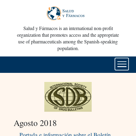
Salud y Fármacos is an international non-profit
organization that promotes access and the appropriate
use of pharmaceuticals among the Spanish-speaking
population.
Agosto 2018
Portada e información sobre el Boletín