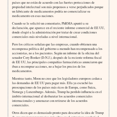
países que no están de acuerdo con las fuertes protecciones de
propiedad intelectual son más propensos a verse perjudicados porque
un fabricante de medicamentos podría no comercializar su
medicamento en esas naciones.
Cuando se le solicitó un comentario, PhRMA apuntó a su
declaración, que aparece en el reciente informe comercial de EE UU,
donde elogió a la administración por tratar de crear condiciones
comerciales más niveladas a nivel internacional.
Pero los críticos señalan que las empresas, cuando obtienen una
recompensa política del gobierno a menudo han recompensado a los
accionistas, no a los pacientes. Según un informe de la oficina del
senador Cory Booker (D-N.J.), después de la reciente reforma fiscal
de EE UU, las principales compañías farmacéuticas anunciaron que
iban a recomprar acciones, no a bajar los precios de los
medicamentos.
Mientras tanto, Moon no cree que los legisladores europeos cedan a
las demandas de EE UU para pagar más. Ella ya escuchó las
preocupaciones de los países más ricos de Europa, como Suiza,
Noruega y Luxemburgo. Además, Trump ha perdido influencia en el
ámbito internacional al desbaratar los acuerdos comerciales
internacionales y amenazar con retirarse de los acuerdos
comerciales.
Otros dicen que es demasiado pronto para descartar la idea de Trump