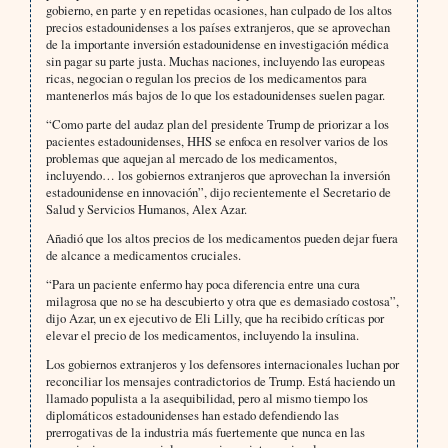
gobierno, en parte y en repetidas ocasiones, han culpado de los altos
precios estadounidenses a los países extranjeros, que se aprovechan
de la importante inversión estadounidense en investigación médica
sin pagar su parte justa. Muchas naciones, incluyendo las europeas
ricas, negocian o regulan los precios de los medicamentos para
mantenerlos más bajos de lo que los estadounidenses suelen pagar.
“Como parte del audaz plan del presidente Trump de priorizar a los
pacientes estadounidenses, HHS se enfoca en resolver varios de los
problemas que aquejan al mercado de los medicamentos,
incluyendo… los gobiernos extranjeros que aprovechan la inversión
estadounidense en innovación”, dijo recientemente el Secretario de
Salud y Servicios Humanos, Alex Azar.
Añadió que los altos precios de los medicamentos pueden dejar fuera
de alcance a medicamentos cruciales.
“Para un paciente enfermo hay poca diferencia entre una cura
milagrosa que no se ha descubierto y otra que es demasiado costosa”,
dijo Azar, un ex ejecutivo de Eli Lilly, que ha recibido críticas por
elevar el precio de los medicamentos, incluyendo la insulina.
Los gobiernos extranjeros y los defensores internacionales luchan por
reconciliar los mensajes contradictorios de Trump. Está haciendo un
llamado populista a la asequibilidad, pero al mismo tiempo los
diplomáticos estadounidenses han estado defendiendo las
prerrogativas de la industria más fuertemente que nunca en las