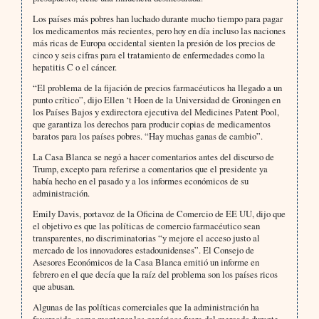
Los países más pobres han luchado durante mucho tiempo para pagar
los medicamentos más recientes, pero hoy en día incluso las naciones
más ricas de Europa occidental sienten la presión de los precios de
cinco y seis cifras para el tratamiento de enfermedades como la
hepatitis C o el cáncer.
“El problema de la fijación de precios farmacéuticos ha llegado a un
punto crítico”, dijo Ellen ‘t Hoen de la Universidad de Groningen en
los Países Bajos y exdirectora ejecutiva del Medicines Patent Pool,
que garantiza los derechos para producir copias de medicamentos
baratos para los países pobres. “Hay muchas ganas de cambio”.
La Casa Blanca se negó a hacer comentarios antes del discurso de
Trump, excepto para referirse a comentarios que el presidente ya
había hecho en el pasado y a los informes económicos de su
administración.
Emily Davis, portavoz de la Oficina de Comercio de EE UU, dijo que
el objetivo es que las políticas de comercio farmacéutico sean
transparentes, no discriminatorias “y mejore el acceso justo al
mercado de los innovadores estadounidenses”. El Consejo de
Asesores Económicos de la Casa Blanca emitió un informe en
febrero en el que decía que la raíz del problema son los países ricos
que abusan.
Algunas de las políticas comerciales que la administración ha