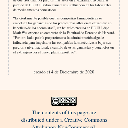
de que presionar por precios más altos en el extranjero ayudará al
público de EE UU. Podría aumentar su influencia en los fabricantes
de medicamentos domésticos.
“Es ciertamente posible que las compañías farmacéuticas se
embolsen las ganancias de los precios más altos en el extranjero en
beneficio de los accionistas”, sin bajar los precios en EE UU, dijo
Mark Wu, experto en comercio de la Facultad de Derecho de Harvard.
“Por otro lado, podría proporcionar a la administración algo de
influencia para impulsar a las compañías farmacéuticas a bajar sus
precios a nivel nacional, a cambio de estas ganancias y beneficios en
el extranjero por el nuevo plan impositivo”.
creado el 4 de Diciembre de 2020
The contents of this page are
distributed under a Creative Commons
Attribution-NonCommercial-