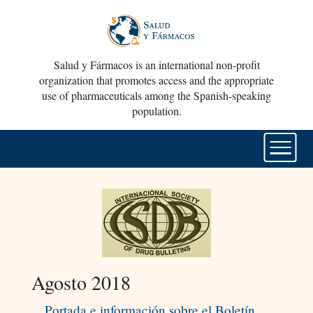
Salud y Fármacos is an international non-profit
organization that promotes access and the appropriate
use of pharmaceuticals among the Spanish-speaking
population.
Agosto 2018
Portada e información sobre el Boletín