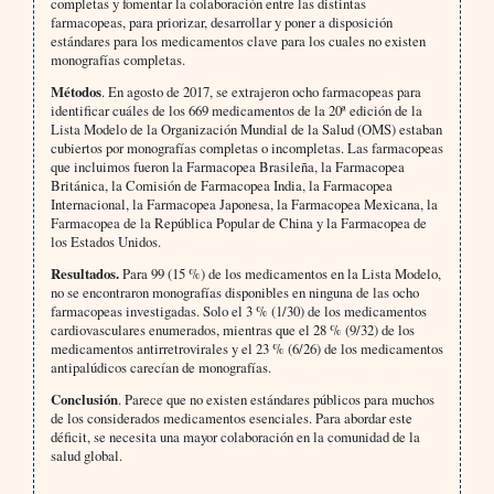
completas y fomentar la colaboración entre las distintas
farmacopeas, para priorizar, desarrollar y poner a disposición
estándares para los medicamentos clave para los cuales no existen
monografías completas.
Métodos
. En agosto de 2017, se extrajeron ocho farmacopeas para
identificar cuáles de los 669 medicamentos de la 20ª edición de la
Lista Modelo de la Organización Mundial de la Salud (OMS) estaban
cubiertos por monografías completas o incompletas. Las farmacopeas
que incluimos fueron la Farmacopea Brasileña, la Farmacopea
Británica, la Comisión de Farmacopea India, la Farmacopea
Internacional, la Farmacopea Japonesa, la Farmacopea Mexicana, la
Farmacopea de la República Popular de China y la Farmacopea de
los Estados Unidos.
Resultados.
Para 99 (15 %) de los medicamentos en la Lista Modelo,
no se encontraron monografías disponibles en ninguna de las ocho
farmacopeas investigadas. Solo el 3 % (1/30) de los medicamentos
cardiovasculares enumerados, mientras que el 28 % (9/32) de los
medicamentos antirretrovirales y el 23 % (6/26) de los medicamentos
antipalúdicos carecían de monografías.
Conclusión
. Parece que no existen estándares públicos para muchos
de los considerados medicamentos esenciales. Para abordar este
déficit, se necesita una mayor colaboración en la comunidad de la
salud global.