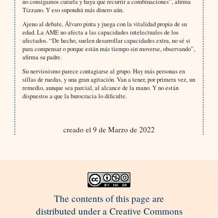
no consigamos curarla y haya que recurrir a combinaciones”, afirma
Tizzano. Y eso supondrá más dinero aún.
Ajeno al debate, Álvaro pinta y juega con la vitalidad propia de su
edad. La AME no afecta a las capacidades intelectuales de los
afectados. “De hecho, suelen desarrollar capacidades extra, no sé si
para compensar o porque están más tiempo sin moverse, observando”,
afirma su padre.
Su nerviosismo parece contagiarse al grupo. Hay más personas en
sillas de ruedas, y una gran agitación. Van a tener, por primera vez, un
remedio, aunque sea parcial, al alcance de la mano. Y no están
dispuestos a que la burocracia lo dificulte.
creado el 9 de Marzo de 2022
The contents of this page are
distributed under a Creative Commons