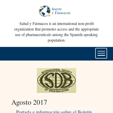
Salud y Fármacos is an international non-profit
organization that promotes access and the appropriate
use of pharmaceuticals among the Spanish-speaking
population.
Agosto 2017
Portada e información sobre el Boletín