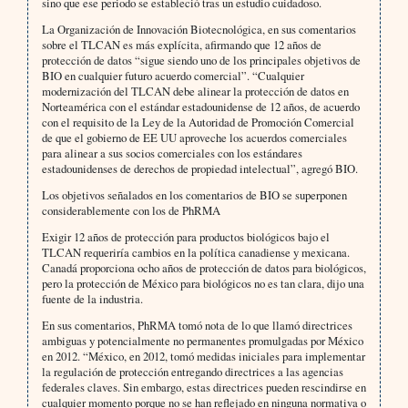
sino que ese periodo se estableció tras un estudio cuidadoso.
La Organización de Innovación Biotecnológica, en sus comentarios
sobre el TLCAN es más explícita, afirmando que 12 años de
protección de datos “sigue siendo uno de los principales objetivos de
BIO en cualquier futuro acuerdo comercial”. “Cualquier
modernización del TLCAN debe alinear la protección de datos en
Norteamérica con el estándar estadounidense de 12 años, de acuerdo
con el requisito de la Ley de la Autoridad de Promoción Comercial
de que el gobierno de EE UU aproveche los acuerdos comerciales
para alinear a sus socios comerciales con los estándares
estadounidenses de derechos de propiedad intelectual”, agregó BIO.
Los objetivos señalados en los comentarios de BIO se superponen
considerablemente con los de PhRMA
Exigir 12 años de protección para productos biológicos bajo el
TLCAN requeriría cambios en la política canadiense y mexicana.
Canadá proporciona ocho años de protección de datos para biológicos,
pero la protección de México para biológicos no es tan clara, dijo una
fuente de la industria.
En sus comentarios, PhRMA tomó nota de lo que llamó directrices
ambiguas y potencialmente no permanentes promulgadas por México
en 2012. “México, en 2012, tomó medidas iniciales para implementar
la regulación de protección entregando directrices a las agencias
federales claves. Sin embargo, estas directrices pueden rescindirse en
cualquier momento porque no se han reflejado en ninguna normativa o