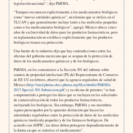
legislación nacional “, dijo PhRMA.
“Tampoco reconocen explícitamente a los medicamentos biológicos
como “nuevas entidades químicas”, un término que se utiliza en el
TLCAN y que generalmente incluye tanto a las moléculas pequeñas
como a los medicamentos biológicos”, agregó. México ofrece cinco
años de exclusividad de datos para los productos farmacéuticos, pero
su reglamentación no establece explícitamente que los productos
biológicos tienen esa protección.
Una fuente de la industria dijo que hay contradicciones entre las
oficinas del gobierno mexicano que se ocupan de la protección de
datos de los medicamentos químicos y de los biológicos.
PhRMA, en los comentarios a la Sección 301 del informe sobre
asuntos de propiedad intelectual (PI) del Representante de Comercio
de EE UU en febrero, observó que la agencia reguladora de salud de
México (
http://med.phrma-docs.phrma.org/files/dmfile/PhRMA-
2017-Special-301-Submission.pdf
) y su oficina de patentes “se han
comprometido a proteger los datos que se incluyen en las solicitudes
de comercialización de todos los productos farmacéuticos,
incluyendo los biológicos. Sin embargo, PhRMA y sus miembros
siguen preocupados por la aparente distinción que hacen las
autoridades reguladoras entre la protección de datos de las moléculas
químicas (molécula pequeña) y de los fármacos biológicos. De
acuerdo con ADPIC, los datos deben protegerse dependientemente de
la forma en que se sintetice el medicamento”.