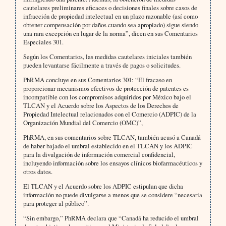
cautelares preliminares eficaces o decisiones finales sobre casos de
infracción de propiedad intelectual en un plazo razonable (así como
obtener compensación por daños cuando sea apropiado) sigue siendo
una rara excepción en lugar de la norma”, dicen en sus Comentarios
Especiales 301.
Según los Comentarios, las medidas cautelares iniciales también
pueden levantarse fácilmente a través de pagos o solicitudes.
PhRMA concluye en sus Comentarios 301: “El fracaso en
proporcionar mecanismos efectivos de protección de patentes es
incompatible con los compromisos adquiridos por México bajo el
TLCAN y el Acuerdo sobre los Aspectos de los Derechos de
Propiedad Intelectual relacionados con el Comercio (ADPIC) de la
Organización Mundial del Comercio (OMC)”,
PhRMA, en sus comentarios sobre TLCAN, también acusó a Canadá
de haber bajado el umbral establecido en el TLCAN y los ADPIC
para la divulgación de información comercial confidencial,
incluyendo información sobre los ensayos clínicos biofarmacéuticos y
otros datos.
El TLCAN y el Acuerdo sobre los ADPIC estipulan que dicha
información no puede divulgarse a menos que se considere “necesaria
para proteger al público”.
“Sin embargo,” PhRMA declara que “Canadá ha reducido el umbral