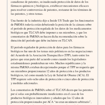
canadiense de patentes, su inadecuada protección de datos de los
fármacos químicos y biológicos, establecer mecanismos eficaces
para resolver controversias de patentes, restaurar de los términos de
las patentes, y otros temas.
Una fuente de la industria dijo a Inside US Trade que los funcionarios
de PhRMA todavía están debatiendo la posición de la cámara sobre
el período de protección regulada de los datos de los medicamentos
biológicos que TLCAN debe imponer a sus miembros, y que los
comentarios de PhRMA no hacen dicha recomendación sobre la
duración del período que debe incluirse en TLCAN.
El período regulador de protección de datos para los fármacos
biológicos fue uno de los temas más polémicos en las negociaciones
del Acuerdo de la Asociación Transpacífico (TPP), tanto entre los
países que eran parte del acuerdo como cuando los legisladores
estadounidenses ponderaban un voto. Muchos republicanos y la
misma PhRMA estaban decepcionados porque el TPP no requería que
sus miembros proporcionaran 12 años de protección a los productos
biológicos, tal como manda la Ley de Salud de Obama (ACA). El
TPP requiere solo ocho años de protección o cinco años de protección
y medidas adicionales.
Los comentarios de PhRMA sobre el TLCAN dicen que las patentes
por sí solas son probablemente insuficientes en el caso de los
productos biológicos innovadores y añaden que los 12 años de
protección proporcionados por ACA “no eran un número arbitrario”,