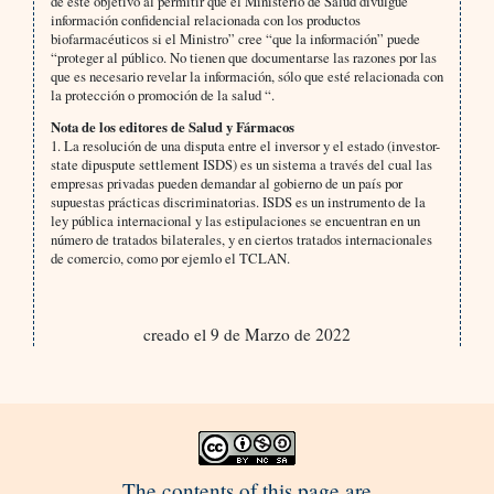
de este objetivo al permitir que el Ministerio de Salud divulgue
información confidencial relacionada con los productos
biofarmacéuticos si el Ministro” cree “que la información” puede
“proteger al público. No tienen que documentarse las razones por las
que es necesario revelar la información, sólo que esté relacionada con
la protección o promoción de la salud “.
Nota de los editores de Salud y Fármacos
1. La resolución de una disputa entre el inversor y el estado (investor-
state dipuspute settlement ISDS) es un sistema a través del cual las
empresas privadas pueden demandar al gobierno de un país por
supuestas prácticas discriminatorias. ISDS es un instrumento de la
ley pública internacional y las estipulaciones se encuentran en un
número de tratados bilaterales, y en ciertos tratados internacionales
de comercio, como por ejemlo el TCLAN.
creado el 9 de Marzo de 2022
The contents of this page are