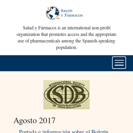
Salud y Fármacos is an international non-profit
organization that promotes access and the appropriate
use of pharmaceuticals among the Spanish-speaking
population.
Agosto 2017
Portada e información sobre el Boletín