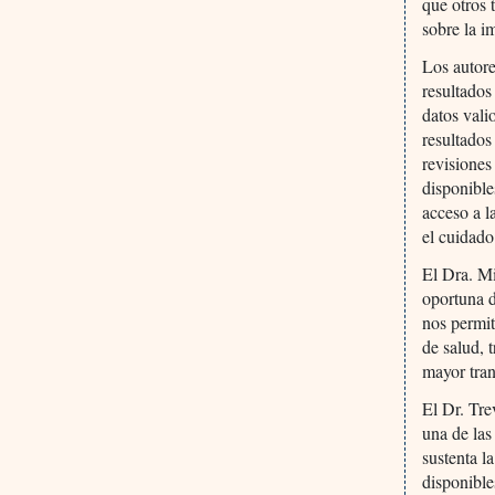
que otros 
sobre la i
Los autore
resultados
datos vali
resultados
revisiones
disponible
acceso a l
el cuidado
El Dra. Mi
oportuna d
nos permit
de salud, 
mayor tran
El Dr. Tre
una de las
sustenta l
disponible