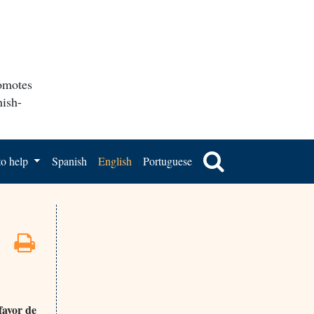
romotes
nish-
o help
Spanish
English
Portuguese
favor de