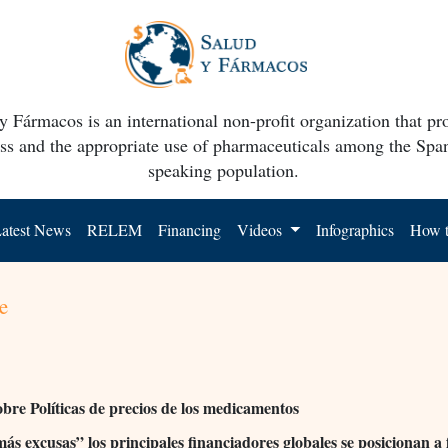
y Fármacos is an international non-profit organization that p
ss and the appropriate use of pharmaceuticals among the Spa
speaking population.
atest News
RELEM
Financing
Videos
Infographics
How t
e
obre Políticas de precios de los medicamentos
ás excusas” los principales financiadores globales se posicionan a 