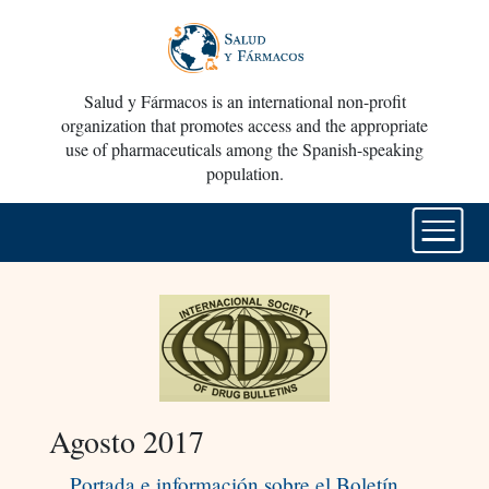
Salud y Fármacos is an international non-profit
organization that promotes access and the appropriate
use of pharmaceuticals among the Spanish-speaking
population.
Agosto 2017
Portada e información sobre el Boletín