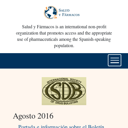
Salud y Fármacos is an international non-profit
organization that promotes access and the appropriate
use of pharmaceuticals among the Spanish-speaking
population.
Agosto 2016
Portada e información sobre el Boletín