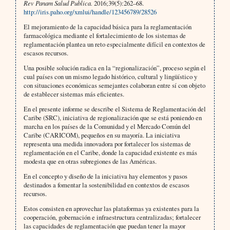
Rev Panam Salud Publica.
2016;39(5):262–68.
http://iris.paho.org/xmlui/handle/123456789/28526
El mejoramiento de la capacidad básica para la reglamentación
farmacológica mediante el fortalecimiento de los sistemas de
reglamentación plantea un reto especialmente difícil en contextos de
escasos recursos.
Una posible solución radica en la “regionalización”, proceso según el
cual países con un mismo legado histórico, cultural y lingüístico y
con situaciones económicas semejantes colaboran entre sí con objeto
de establecer sistemas más eficientes.
En el presente informe se describe el Sistema de Reglamentación del
Caribe (SRC), iniciativa de regionalización que se está poniendo en
marcha en los países de la Comunidad y el Mercado Común del
Caribe (CARICOM), pequeños en su mayoría. La iniciativa
representa una medida innovadora por fortalecer los sistemas de
reglamentación en el Caribe, donde la capacidad existente es más
modesta que en otras subregiones de las Américas.
En el concepto y diseño de la iniciativa hay elementos y pasos
destinados a fomentar la sostenibilidad en contextos de escasos
recursos.
Estos consisten en aprovechar las plataformas ya existentes para la
cooperación, gobernación e infraestructura centralizadas; fortalecer
las capacidades de reglamentación que puedan tener la mayor