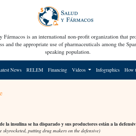
y Fármacos is an international non-profit organization that p
ss and the appropriate use of pharmaceuticals among the Spa
speaking population.
atest News
RELEM
Financing
Videos
Infographics
How t
e
 de la insulina se ha disparado y sus productores están a la defensi
e skyrocketed, putting drug makers on the defensive)