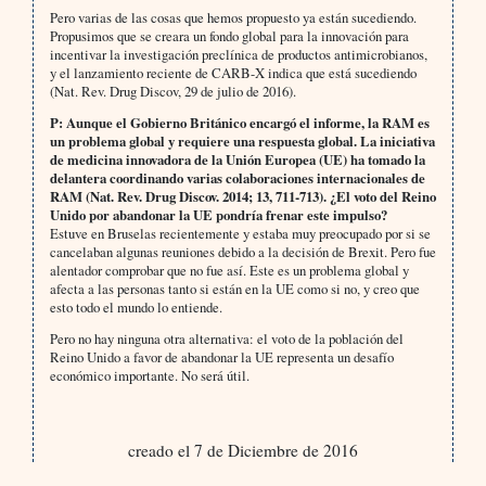
Pero varias de las cosas que hemos propuesto ya están sucediendo.
Propusimos que se creara un fondo global para la innovación para
incentivar la investigación preclínica de productos antimicrobianos,
y el lanzamiento reciente de CARB-X indica que está sucediendo
(Nat. Rev. Drug Discov, 29 de julio de 2016).
P: Aunque el Gobierno Británico encargó el informe, la RAM es
un problema global y requiere una respuesta global. La iniciativa
de medicina innovadora de la Unión Europea (UE) ha tomado la
delantera coordinando varias colaboraciones internacionales de
RAM (Nat. Rev. Drug Discov. 2014; 13, 711-713). ¿El voto del Reino
Unido por abandonar la UE pondría frenar este impulso?
Estuve en Bruselas recientemente y estaba muy preocupado por si se
cancelaban algunas reuniones debido a la decisión de Brexit. Pero fue
alentador comprobar que no fue así. Este es un problema global y
afecta a las personas tanto si están en la UE como si no, y creo que
esto todo el mundo lo entiende.
Pero no hay ninguna otra alternativa: el voto de la población del
Reino Unido a favor de abandonar la UE representa un desafío
económico importante. No será útil.
creado el 7 de Diciembre de 2016