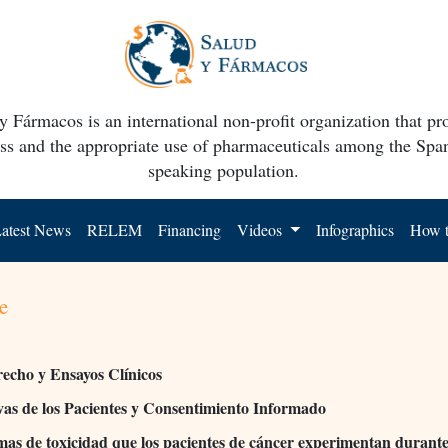
y Fármacos is an international non-profit organization that p
ss and the appropriate use of pharmaceuticals among the Spa
speaking population.
atest News
RELEM
Financing
Videos
Infographics
How t
e
recho y Ensayos Clínicos
vas de los Pacientes y Consentimiento Informado
mas de toxicidad que los pacientes de cáncer experimentan durante