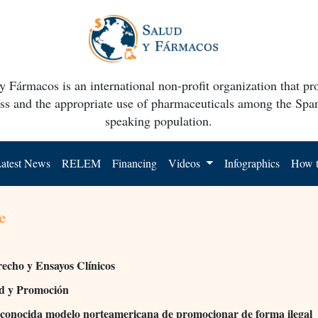
y Fármacos is an international non-profit organization that p
ss and the appropriate use of pharmaceuticals among the Spa
speaking population.
atest News
RELEM
Financing
Videos
Infographics
How t
e
recho y Ensayos Clínicos
ad y Promoción
conocida modelo norteamericana de promocionar de forma ilegal