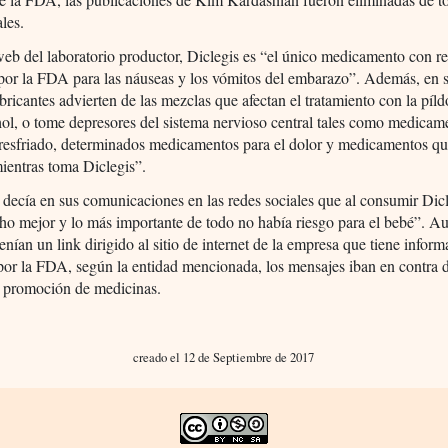
ales.
eb del laboratorio productor, Diclegis es “el único medicamento con re
por la FDA para las náuseas y los vómitos del embarazo”. Además, en 
bricantes advierten de las mezclas que afectan el tratamiento con la píld
ol, o tome depresores del sistema nervioso central tales como medicam
l resfriado, determinados medicamentos para el dolor y medicamentos q
ientras toma Diclegis”.
a decía en sus comunicaciones en las redes sociales que al consumir Dic
ho mejor y lo más importante de todo no había riesgo para el bebé”. A
enían un link dirigido al sitio de internet de la empresa que tiene infor
or la FDA, según la entidad mencionada, los mensajes iban en contra d
 promoción de medicinas.
creado el 12 de Septiembre de 2017