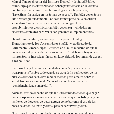
Marcel Tanner, director del Instituto Tropical y de Salud Pública
Suizo, dijo que las universidades deben poner énfasis en la ciencia
que tiene por objetivo llevar la investigación a la práctica, e
“investigación básica en los temas de acceso”. También deben tener
una “estrategia fundamental, no solo formar parte de la discusión
secundaria” sobre la transferencia de tecnología. Los
descubrimientos científicos también deben ser “validados en
diferentes contextos para ver si son genuinos e implementables.”
David Hammerstein, asesor de política para el Diálogo
Transatlántico de los Consumidores (TACD) y ex diputado del
Parlamento Europeo, dijo: “Vivimos en el mito moderno de que la
ciencia es independiente de la sociedad… No debemos fragmentar
los asuntos: la investigación por un lado, dejando los temas de acceso
a los políticos”.
Reiteró el papel de las universidades en la “aplicación de la
transparencia”, sobre todo cuando se trata de la publicación de los
ensayos clínicos de nuevos medicamentos y sus efectos sobre la
salud, los cuales a menudo “se ocultan con la excusa de la
‘confidencialidad comercial’”.
Además, criticó el hecho de que las universidades tienen que pagar
por suscripciones a revistas académicas a las que contribuyen, y que
las leyes de derechos de autor actúen como barreras al uso de las
bases de datos, de texto y cifras, para hacer investigación.
“Este panel es muy importante porque estamos empezando una