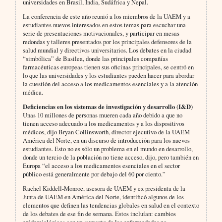
universidades en Brasil, India, Sudáfrica y Nepal.
La conferencia de este año reunió a los miembros de la UAEM y a
estudiantes nuevos interesados en estos temas para escuchar una
serie de presentaciones motivacionales, y participar en mesas
redondas y talleres presentados por los principales defensores de la
salud mundial y directivos universitarios. Los debates en la ciudad
“simbólica” de Basilea, donde las principales compañías
farmacéuticas europeas tienen sus oficinas principales, se centró en
lo que las universidades y los estudiantes pueden hacer para abordar
la cuestión del acceso a los medicamentos esenciales y a la atención
médica.
Deficiencias en los sistemas de investigación y desarrollo (I&D)
Unas 10 millones de personas mueren cada año debido a que no
tienen acceso adecuado a los medicamentos y a los dispositivos
médicos, dijo Bryan Collinsworth, director ejecutivo de la UAEM
América del Norte, en un discurso de introducción para los nuevos
estudiantes. Esto no es sólo un problema en el mundo en desarrollo,
donde un tercio de la población no tiene acceso, dijo, pero también en
Europa “el acceso a los medicamentos esenciales en el sector
público está generalmente por debajo del 60 por ciento.”
Rachel Kiddell-Monroe, asesora de UAEM y ex presidenta de la
Junta de UAEM en América del Norte, identificó algunos de los
elementos que definen las tendencias globales en salud en el contexto
de los debates de ese fin de semana. Estos incluían: cambios