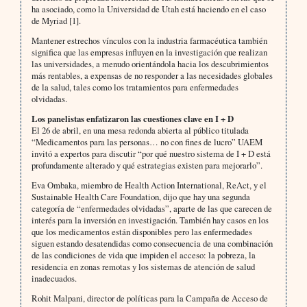
ha asociado, como la Universidad de Utah está haciendo en el caso
de Myriad [1].
Mantener estrechos vínculos con la industria farmacéutica también
significa que las empresas influyen en la investigación que realizan
las universidades, a menudo orientándola hacia los descubrimientos
más rentables, a expensas de no responder a las necesidades globales
de la salud, tales como los tratamientos para enfermedades
olvidadas.
Los panelistas enfatizaron las cuestiones clave en I + D
El 26 de abril, en una mesa redonda abierta al público titulada
“Medicamentos para las personas… no con fines de lucro” UAEM
invitó a expertos para discutir “por qué nuestro sistema de I + D está
profundamente alterado y qué estrategias existen para mejorarlo”.
Eva Ombaka, miembro de Health Action International, ReAct, y el
Sustainable Health Care Foundation, dijo que hay una segunda
categoría de “enfermedades olvidadas”, aparte de las que carecen de
interés para la inversión en investigación. También hay casos en los
que los medicamentos están disponibles pero las enfermedades
siguen estando desatendidas como consecuencia de una combinación
de las condiciones de vida que impiden el acceso: la pobreza, la
residencia en zonas remotas y los sistemas de atención de salud
inadecuados.
Rohit Malpani, director de políticas para la Campaña de Acceso de