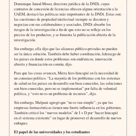
Dominique Junod-Moser, directora jurídica de la DNDi, cuyos
contratos de concesión de licencias ofrecen alguna orientación a la
UAEM, destacó las políticas más importantes de la DNDi. Estas son:
las cuestiones de propiedad intelectual siempre se discuten y
negocian con sus colaboradores y asociados, DNDi absorbe los
riesgos de la investigación a fin de que esto no se refleje en los
precios de los productos, y se fomenta la publicación abierta de la
investigación.
Sin embargo, ella dijo que las alianzas público-privadas no pueden
ser la única solución. También debe haber coordinación, liderazgo de
los países en donde estos problemas son endémicos, innovación
abierta y financiación en común, dijo.
Para que las cosas avancen, Mirza hizo hincapié en la necesidad de
un consenso político. “La mayoría de los problemas con los sistemas
de salud en los países en desarrollo son bien conocidos, las soluciones
son bien conocidas, pero no se implementan” por falta de voluntad
política, y “esto no es un problema de recursos”, dijo.
Sin embargo, Malpani agregó que “no es tan simple”, ya que las
empresas farmacéuticas tienen una fuerte influencia en los gobiernos.
También criticó los “nuevos modelos” de I + D por “hacer hincapié
en el sistema existente” en lugar de promover el desarrollo de nuevos
enfoques.
El papel de las universidades y los estudiantes