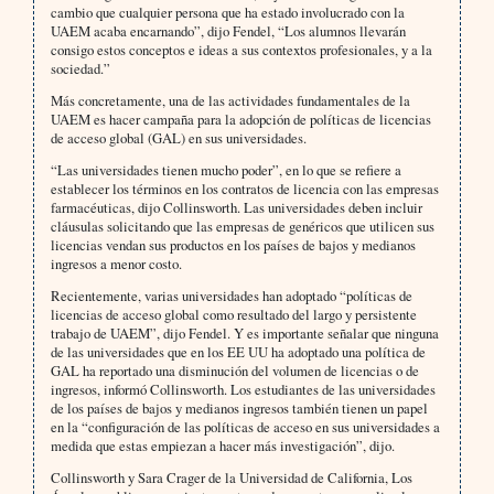
cambio que cualquier persona que ha estado involucrado con la
UAEM acaba encarnando”, dijo Fendel, “Los alumnos llevarán
consigo estos conceptos e ideas a sus contextos profesionales, y a la
sociedad.”
Más concretamente, una de las actividades fundamentales de la
UAEM es hacer campaña para la adopción de políticas de licencias
de acceso global (GAL) en sus universidades.
“Las universidades tienen mucho poder”, en lo que se refiere a
establecer los términos en los contratos de licencia con las empresas
farmacéuticas, dijo Collinsworth. Las universidades deben incluir
cláusulas solicitando que las empresas de genéricos que utilicen sus
licencias vendan sus productos en los países de bajos y medianos
ingresos a menor costo.
Recientemente, varias universidades han adoptado “políticas de
licencias de acceso global como resultado del largo y persistente
trabajo de UAEM”, dijo Fendel. Y es importante señalar que ninguna
de las universidades que en los EE UU ha adoptado una política de
GAL ha reportado una disminución del volumen de licencias o de
ingresos, informó Collinsworth. Los estudiantes de las universidades
de los países de bajos y medianos ingresos también tienen un papel
en la “configuración de las políticas de acceso en sus universidades a
medida que estas empiezan a hacer más investigación”, dijo.
Collinsworth y Sara Crager de la Universidad de California, Los