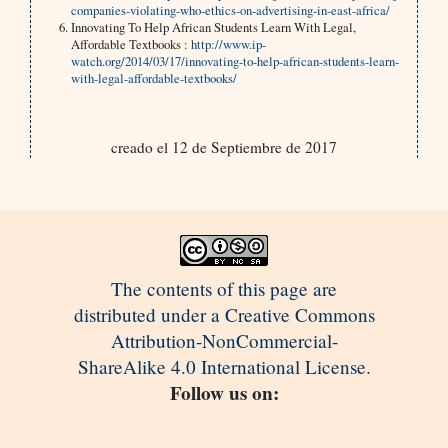
companies-violating-who-ethics-on-advertising-in-east-africa/
Innovating To Help African Students Learn With Legal,
Affordable Textbooks :
http://www.ip-
watch.org/2014/03/17/innovating-to-help-african-students-learn-
with-legal-affordable-textbooks/
creado el 12 de Septiembre de 2017
The contents of this page are
distributed under a Creative Commons
Attribution-NonCommercial-
ShareAlike 4.0 International License.
Follow us on: