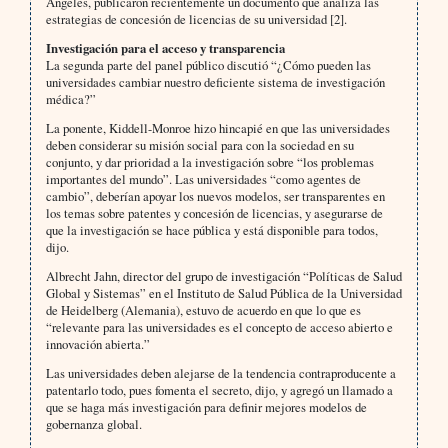
Ángeles, publicaron recientemente un documento que analiza las
estrategias de concesión de licencias de su universidad [2].
Investigación para el acceso y transparencia
La segunda parte del panel público discutió “¿Cómo pueden las
universidades cambiar nuestro deficiente sistema de investigación
médica?”
La ponente, Kiddell-Monroe hizo hincapié en que las universidades
deben considerar su misión social para con la sociedad en su
conjunto, y dar prioridad a la investigación sobre “los problemas
importantes del mundo”. Las universidades “como agentes de
cambio”, deberían apoyar los nuevos modelos, ser transparentes en
los temas sobre patentes y concesión de licencias, y asegurarse de
que la investigación se hace pública y está disponible para todos,
dijo.
Albrecht Jahn, director del grupo de investigación “Políticas de Salud
Global y Sistemas” en el Instituto de Salud Pública de la Universidad
de Heidelberg (Alemania), estuvo de acuerdo en que lo que es
“relevante para las universidades es el concepto de acceso abierto e
innovación abierta.”
Las universidades deben alejarse de la tendencia contraproducente a
patentarlo todo, pues fomenta el secreto, dijo, y agregó un llamado a
que se haga más investigación para definir mejores modelos de
gobernanza global.