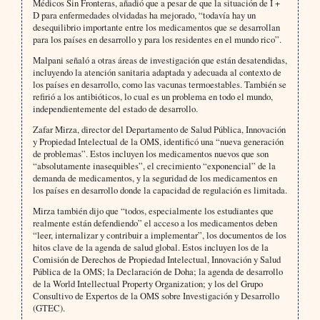
Médicos Sin Fronteras, añadió que a pesar de que la situación de I +
D para enfermedades olvidadas ha mejorado, “todavía hay un
desequilibrio importante entre los medicamentos que se desarrollan
para los países en desarrollo y para los residentes en el mundo rico”.
Malpani señaló a otras áreas de investigación que están desatendidas,
incluyendo la atención sanitaria adaptada y adecuada al contexto de
los países en desarrollo, como las vacunas termoestables. También se
refirió a los antibióticos, lo cual es un problema en todo el mundo,
independientemente del estado de desarrollo.
Zafar Mirza, director del Departamento de Salud Pública, Innovación
y Propiedad Intelectual de la OMS, identificó una “nueva generación
de problemas”. Estos incluyen los medicamentos nuevos que son
“absolutamente inasequibles”, el crecimiento “exponencial” de la
demanda de medicamentos, y la seguridad de los medicamentos en
los países en desarrollo donde la capacidad de regulación es limitada.
Mirza también dijo que “todos, especialmente los estudiantes que
realmente están defendiendo” el acceso a los medicamentos deben
“leer, internalizar y contribuir a implementar”, los documentos de los
hitos clave de la agenda de salud global. Estos incluyen los de la
Comisión de Derechos de Propiedad Intelectual, Innovación y Salud
Pública de la OMS; la Declaración de Doha; la agenda de desarrollo
de la World Intellectual Property Organization; y los del Grupo
Consultivo de Expertos de la OMS sobre Investigación y Desarrollo
(GTEC).