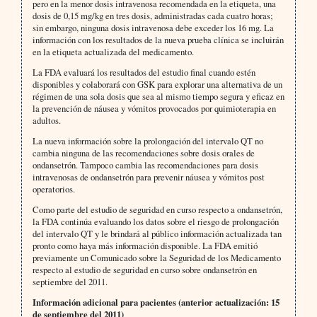
pero en la menor dosis intravenosa recomendada en la etiqueta, una
dosis de 0,15 mg/kg en tres dosis, administradas cada cuatro horas;
sin embargo, ninguna dosis intravenosa debe exceder los 16 mg. La
información con los resultados de la nueva prueba clínica se incluirán
en la etiqueta actualizada del medicamento.
La FDA evaluará los resultados del estudio final cuando estén
disponibles y colaborará con GSK para explorar una alternativa de un
régimen de una sola dosis que sea al mismo tiempo segura y eficaz en
la prevención de náusea y vómitos provocados por quimioterapia en
adultos.
La nueva información sobre la prolongación del intervalo QT no
cambia ninguna de las recomendaciones sobre dosis orales de
ondansetrón. Tampoco cambia las recomendaciones para dosis
intravenosas de ondansetrón para prevenir náusea y vómitos post
operatorios.
Como parte del estudio de seguridad en curso respecto a ondansetrón,
la FDA continúa evaluando los datos sobre el riesgo de prolongación
del intervalo QT y le brindará al público información actualizada tan
pronto como haya más información disponible. La FDA emitió
previamente un Comunicado sobre la Seguridad de los Medicamento
respecto al estudio de seguridad en curso sobre ondansetrón en
septiembre del 2011.
Información adicional para pacientes (anterior actualización: 15
de septiembre del 2011)