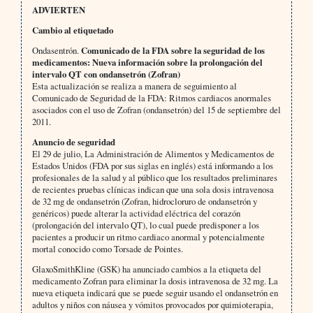
ADVIERTEN
Cambio al etiquetado
Ondasentrón.
Comunicado de la FDA sobre la seguridad de los
medicamentos: Nueva información sobre la prolongación del
intervalo QT con ondansetrón (Zofran)
Esta actualización se realiza a manera de seguimiento al
Comunicado de Seguridad de la FDA: Ritmos cardiacos anormales
asociados con el uso de Zofran (ondansetrón) del 15 de septiembre del
2011.
Anuncio de seguridad
El 29 de julio, La Administración de Alimentos y Medicamentos de
Estados Unidos (FDA por sus siglas en inglés) está informando a los
profesionales de la salud y al público que los resultados preliminares
de recientes pruebas clínicas indican que una sola dosis intravenosa
de 32 mg de ondansetrón (Zofran, hidrocloruro de ondansetrón y
genéricos) puede alterar la actividad eléctrica del corazón
(prolongación del intervalo QT), lo cual puede predisponer a los
pacientes a producir un ritmo cardiaco anormal y potencialmente
mortal conocido como Torsade de Pointes.
GlaxoSmithKline (GSK) ha anunciado cambios a la etiqueta del
medicamento Zofran para eliminar la dosis intravenosa de 32 mg. La
nueva etiqueta indicará que se puede seguir usando el ondansetrón en
adultos y niños con náusea y vómitos provocados por quimioterapia,