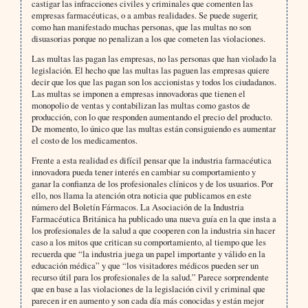
castigar las infracciones civiles y criminales que comenten las
empresas farmacéuticas, o a ambas realidades. Se puede sugerir,
como han manifestado muchas personas, que las multas no son
disuasorias porque no penalizan a los que cometen las violaciones.
Las multas las pagan las empresas, no las personas que han violado la
legislación. El hecho que las multas las paguen las empresas quiere
decir que los que las pagan son los accionistas y todos los ciudadanos.
Las multas se imponen a empresas innovadoras que tienen el
monopolio de ventas y contabilizan las multas como gastos de
producción, con lo que responden aumentando el precio del producto.
De momento, lo único que las multas están consiguiendo es aumentar
el costo de los medicamentos.
Frente a esta realidad es difícil pensar que la industria farmacéutica
innovadora pueda tener interés en cambiar su comportamiento y
ganar la confianza de los profesionales clínicos y de los usuarios. Por
ello, nos llama la atención otra noticia que publicamos en este
número del Boletín Fármacos. La Asociación de la Industria
Farmacéutica Británica ha publicado una nueva guía en la que insta a
los profesionales de la salud a que cooperen con la industria sin hacer
caso a los mitos que critican su comportamiento, al tiempo que les
recuerda que “la industria juega un papel importante y válido en la
educación médica” y que “los visitadores médicos pueden ser un
recurso útil para los profesionales de la salud.” Parece sorprendente
que en base a las violaciones de la legislación civil y criminal que
parecen ir en aumento y son cada día más conocidas y están mejor