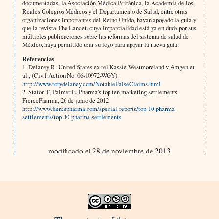
documentadas, la Asociación Médica Británica, la Academia de los
Reales Colegios Médicos y el Departamento de Salud, entre otras
organizaciones importantes del Reino Unido, hayan apoyado la guía y
que la revista The Lancet, cuya imparcialidad está ya en duda por sus
múltiples publicaciones sobre las reformas del sistema de salud de
México, haya permitido usar su logo para apoyar la nueva guía.
Referencias
1. Delaney R. United States ex rel Kassie Westmoreland v Amgen et
al., (Civil Action No. 06-10972-WGY).
http://www.rorydelaney.com/NotableFalseClaims.html
2. Staton T, Palmer E. Pharma’s top ten marketing settlements.
FiercePharma, 26 de junio de 2012.
http://www.fiercepharma.com/special-reports/top-10-pharma-
settlements/top-10-pharma-settlements
modificado el 28 de noviembre de 2013