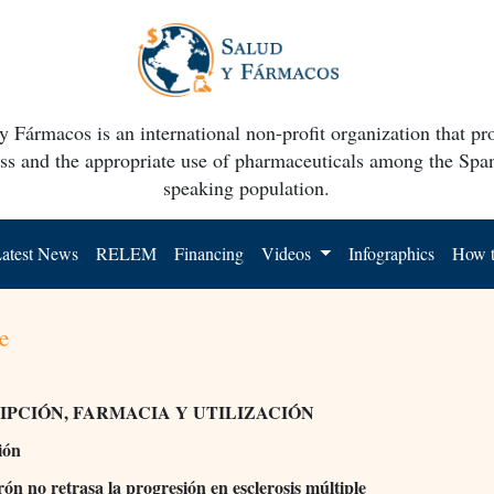
y Fármacos is an international non-profit organization that p
ss and the appropriate use of pharmaceuticals among the Spa
speaking population.
atest News
RELEM
Financing
Videos
Infographics
How t
e
IPCIÓN, FARMACIA Y UTILIZACIÓN
ión
rón no retrasa la progresión en esclerosis múltiple