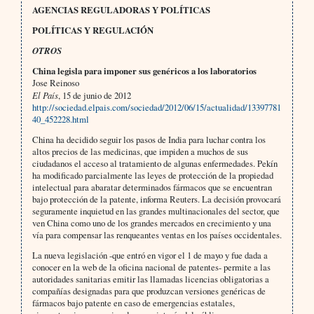
AGENCIAS REGULADORAS Y POLÍTICAS
POLÍTICAS Y REGULACIÓN
OTROS
China legisla para imponer sus genéricos a los laboratorios
Jose Reinoso
El País
, 15 de junio de 2012
http://sociedad.elpais.com/sociedad/2012/06/15/actualidad/13397781
40_452228.html
China ha decidido seguir los pasos de India para luchar contra los
altos precios de las medicinas, que impiden a muchos de sus
ciudadanos el acceso al tratamiento de algunas enfermedades. Pekín
ha modificado parcialmente las leyes de protección de la propiedad
intelectual para abaratar determinados fármacos que se encuentran
bajo protección de la patente, informa Reuters. La decisión provocará
seguramente inquietud en las grandes multinacionales del sector, que
ven China como uno de los grandes mercados en crecimiento y una
vía para compensar las renqueantes ventas en los países occidentales.
La nueva legislación -que entró en vigor el 1 de mayo y fue dada a
conocer en la web de la oficina nacional de patentes- permite a las
autoridades sanitarias emitir las llamadas licencias obligatorias a
compañías designadas para que produzcan versiones genéricas de
fármacos bajo patente en caso de emergencias estatales,