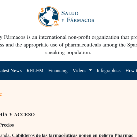
y Fármacos is an international non-profit organization that p
ss and the appropriate use of pharmaceuticals among the Spa
speaking population.
atest News
RELEM
Financing
Videos
Infographics
How t
e
ÍA Y ACCESO
Precios
. Cabilderos de las farmacéuticas ponen en peligro Pharmac
landa