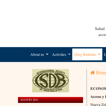
Salud 
acce
About us
Activities
Drug Bulletins
L
Hom
ECONOM
Acceso y 
AGOSTO 2011
Nueva Ze