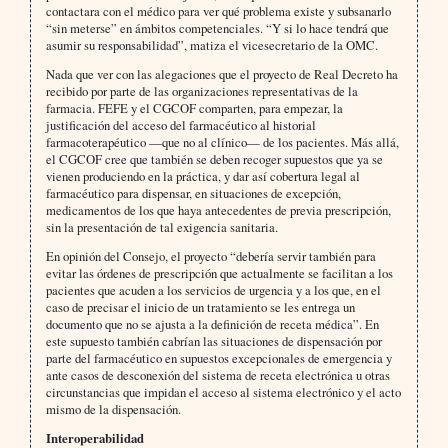
contactara con el médico para ver qué problema existe y subsanarlo
“sin meterse” en ámbitos competenciales. “Y si lo hace tendrá que
asumir su responsabilidad”, matiza el vicesecretario de la OMC.
Nada que ver con las alegaciones que el proyecto de Real Decreto ha
recibido por parte de las organizaciones representativas de la
farmacia. FEFE y el CGCOF comparten, para empezar, la
justificación del acceso del farmacéutico al historial
farmacoterapéutico —que no al clínico— de los pacientes. Más allá,
el CGCOF cree que también se deben recoger supuestos que ya se
vienen produciendo en la práctica, y dar así cobertura legal al
farmacéutico para dispensar, en situaciones de excepción,
medicamentos de los que haya antecedentes de previa prescripción,
sin la presentación de tal exigencia sanitaria.
En opinión del Consejo, el proyecto “debería servir también para
evitar las órdenes de prescripción que actualmente se facilitan a los
pacientes que acuden a los servicios de urgencia y a los que, en el
caso de precisar el inicio de un tratamiento se les entrega un
documento que no se ajusta a la definición de receta médica”. En
este supuesto también cabrían las situaciones de dispensación por
parte del farmacéutico en supuestos excepcionales de emergencia y
ante casos de desconexión del sistema de receta electrónica u otras
circunstancias que impidan el acceso al sistema electrónico y el acto
mismo de la dispensación.
Interoperabilidad