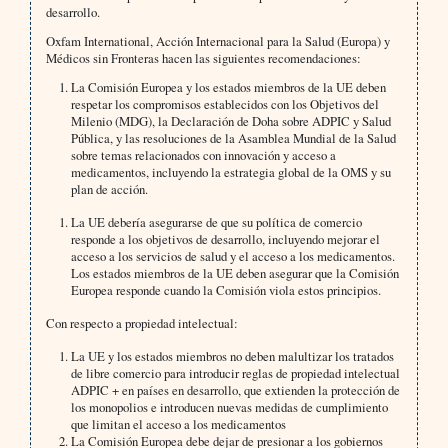
desarrollo.
Oxfam International, Acción Internacional para la Salud (Europa) y
Médicos sin Fronteras hacen las siguientes recomendaciones:
La Comisión Europea y los estados miembros de la UE deben
respetar los compromisos establecidos con los Objetivos del
Milenio (MDG), la Declaración de Doha sobre ADPIC y Salud
Pública, y las resoluciones de la Asamblea Mundial de la Salud
sobre temas relacionados con innovación y acceso a
medicamentos, incluyendo la estrategia global de la OMS y su
plan de acción.
La UE debería asegurarse de que su política de comercio
responde a los objetivos de desarrollo, incluyendo mejorar el
acceso a los servicios de salud y el acceso a los medicamentos.
Los estados miembros de la UE deben asegurar que la Comisión
Europea responde cuando la Comisión viola estos principios.
Con respecto a propiedad intelectual:
La UE y los estados miembros no deben malultizar los tratados
de libre comercio para introducir reglas de propiedad intelectual
ADPIC + en países en desarrollo, que extienden la protección de
los monopolios e introducen nuevas medidas de cumplimiento
que limitan el acceso a los medicamentos
La Comisión Europea debe dejar de presionar a los gobiernos