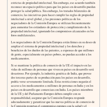
estrictas de propiedad intelectual. Sin embargo, ese acuerdo también
reconoce un espacio político para que los países en desarrollo puedan
proteger la salud pública. Sin embargo, los tratados bilaterales de
comercio, las iniciativas para hacer cumplir las reglas de propiedad
intelectual a nivel global, y las presiones políticas de los
negociadores de la Comisión Europea se utilizan frecuentemente
para aumentar los estándares de protección y cumplimiento de la
propiedad intelectual, ignorando los compromisos alcanzados en los
foros multilaterales.
Los negociadores de la Comisión Europea están firmes en su deseo de
ampliar el sistema de propiedad intelectual y los derechos y
beneficios de los dueños de las patentes, a expensas de que millones
de gente, especialmente en países pobres, no puedan acceder a los
medicamentos.
Si se mantiene la política de comercio de la UE el impacto en las
vidas de millones de personas que viven en países en desarrollo será
desastroso. Por ejemplo, la industria genérica de India, que provee
dos terceras partes de su producción para los países en desarrollo,
podría verse severamente limitada. Estas restricciones negarán el
acceso a los medicamentos a millones de personas en India y en los
países en desarrollo que comercian con India. Los países miembros
de la UE y del Parlamento Europeo deben cumplir con su
responsabilidad, asegurar que la Comisión Europea responde
adecuadamente y garantizar que las nuevas políticas de comercio de
la Comisión respetan el compromiso europeo con la salud y el