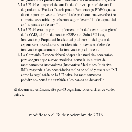
La UE debe apoyar el desarrollo de alianzas para el desarrollo
de productos (Product Development Partnerships-PDPs), que se
diseñan para proveer el desarrollo de productos nuevos efectivos
a preciso asequibles, y deberían seguir desarrollando capacidad
en los países en desarrollo.
La UE debería apoyar la implementación de la estrategia global
de la OMS, el plan de Acción (GSPA) en Salud Pública,
Innovación y Propiedad Intelectual y el trabajo del grupo de
expertos en sus esfuerzos por identificar nuevos modelos de
innovación que aumenten la innovación y el acceso.
La Comisión Europea deberá adoptar las medidas necesarias
para asegurar que nuevas medidas, como la iniciativa de
medicamentos innovadores (Innovative Medicines Initiative –
IMI), responda a las necesidades reales de salud y que tanto IMI
como la regulación de la UE sobre los medicamentos
pediátricos beneficie también a los países en desarrollo.
El documento está subscrito por 63 organizaciones civiles de varios
países.
modificado el 28 de noviembre de 2013