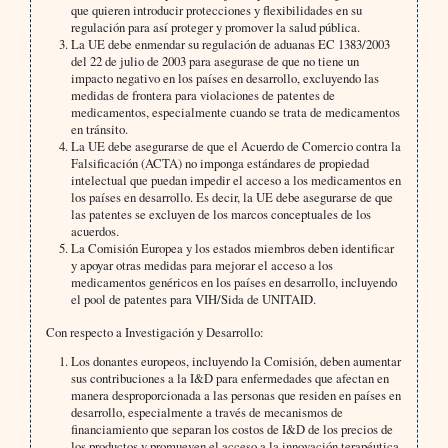
que quieren introducir protecciones y flexibilidades en su
regulación para así proteger y promover la salud pública.
La UE debe enmendar su regulación de aduanas EC 1383/2003
del 22 de julio de 2003 para asegurase de que no tiene un
impacto negativo en los países en desarrollo, excluyendo las
medidas de frontera para violaciones de patentes de
medicamentos, especialmente cuando se trata de medicamentos
en tránsito.
La UE debe asegurarse de que el Acuerdo de Comercio contra la
Falsificación (ACTA) no imponga estándares de propiedad
intelectual que puedan impedir el acceso a los medicamentos en
los países en desarrollo. Es decir, la UE debe asegurarse de que
las patentes se excluyen de los marcos conceptuales de los
acuerdos.
La Comisión Europea y los estados miembros deben identificar
y apoyar otras medidas para mejorar el acceso a los
medicamentos genéricos en los países en desarrollo, incluyendo
el pool de patentes para VIH/Sida de UNITAID.
Con respecto a Investigación y Desarrollo:
Los donantes europeos, incluyendo la Comisión, deben aumentar
sus contribuciones a la I&D para enfermedades que afectan en
manera desproporcionada a las personas que residen en países en
desarrollo, especialmente a través de mecanismos de
financiamiento que separan los costos de I&D de los precios de
los productos y promueven el acceso a la innovación terapéutica.