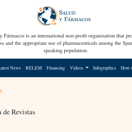
y Fármacos is an international non-profit organization that p
ss and the appropriate use of pharmaceuticals among the Spa
speaking population.
atest News
RELEM
Financing
Videos
Infographics
How t
e
a de Revistas