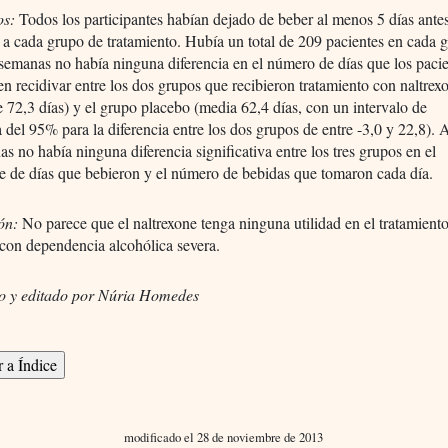
os:
Todos los participantes habían dejado de beber al menos 5 días ante
 a cada grupo de tratamiento. Hubía un total de 209 pacientes en cada 
semanas no había ninguna diferencia en el número de días que los paci
en recidivar entre los dos grupos que recibieron tratamiento con naltrex
 72,3 días) y el grupo placebo (media 62,4 días, con un intervalo de
 del 95% para la diferencia entre los dos grupos de entre -3,0 y 22,8). A
s no había ninguna diferencia significativa entre los tres grupos en el
e de días que bebieron y el número de bebidas que tomaron cada día.
ión:
No parece que el naltrexone tenga ninguna utilidad en el tratamient
con dependencia alcohólica severa.
o y editado por Núria Homedes
modificado el 28 de noviembre de 2013