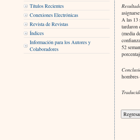
Títulos Recientes
Resultad
asignarse
Conexiones Electrónicas
A las 13 
Revista de Revistas
tardaron 
Índices
(media de
confianza
Información para los Autores y
52 semana
Colaboradores
porcentaj
Conclus
hombres 
Traducid