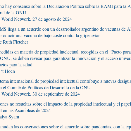
o hay consenso sobre la Declaración Política sobre la RAMI para la 
ral de la ONU
d World Network, 27 de agosto de 2024
MS llega a un acuerdo con un desarrollador argentino de vacunas de
producir una vacuna de bajo coste contra la gripe aviar
e Ruth Fletcher
edidas en materia de propiedad intelectual, recogidas en el “Pacto para
 ONU, se deben revisar para garantizar la innovación y el acceso univers
ctos para la salud
 ‘t Hoen
stema internacional de propiedad intelectual contribuye a nuevas desigu
a el Comité de Políticas de Desarrollo de la ONU
d World Network, 30 de septiembre de 2024
ones no resueltas sobre el impacto de la propiedad intelectual y el papel
 en las Asambleas de 2024
alya Syam
anudan las conversaciones sobre el acuerdo sobre pandemias, con la eq