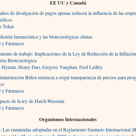
EE UU y Canadá
años de divulgación de pagos apenas reducen la influencia de las empr
médicos
n Tokar
dustria farmacéutica y las biotecnológicas chinas
d y Fármacos
ento de trabajo: Implicaciones de la Ley de Reducción de la Inflación
tria Biotecnológica
 Hyman, Henry Dao, Gregory Vaughan, Fred Ledley
ministración Biden renuncia a exigir transparencia de precios para pro
ico
d y Fármacos
mpacto de la ley de Hatch-Waxman
d y Fármacos
Organismos Internacionales
 Las enmiendas adoptadas en el Reglamento Sanitario Internacional (