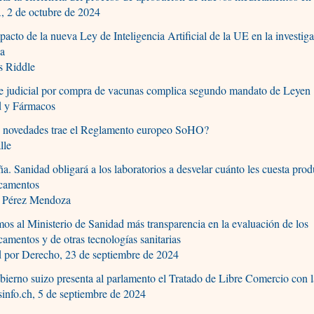
 2 de octubre de 2024
pacto de la nueva Ley de Inteligencia Artificial de la UE en la investig
ca
s Riddle
e judicial por compra de vacunas complica segundo mandato de Leyen
d y Fármacos
 novedades trae el Reglamento europeo SoHO?
lle
a. Sanidad obligará a los laboratorios a desvelar cuánto les cuesta prod
camentos
a Pérez Mendoza
os al Ministerio de Sanidad más transparencia en la evaluación de los
amentos y de otras tecnologías sanitarias
d por Derecho, 23 de septiembre de 2024
bierno suizo presenta al parlamento el Tratado de Libre Comercio con l
info.ch, 5 de septiembre de 2024