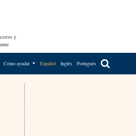
acceso y
ante
Cómo ayudar
Español
Inglés
Portugués