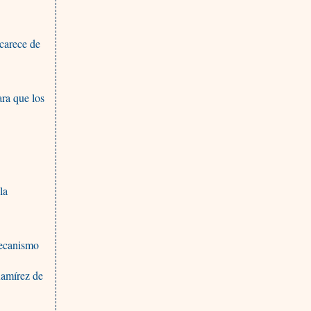
carece de
ra que los
la
Mecanismo
Ramírez de