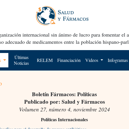
anización internacional sin ánimo de lucro para fomentar el 
uso adecuado de medicamentos entre la población hispano-parl
Últimas
os
RELEM
Financiación
Videos
Infogramas
Noticias
o
Boletín Fármacos: Políticas
Publicado por: Salud y Fármacos
Volumen 27, número 4, noviembre 2024
Políticas Internacionales