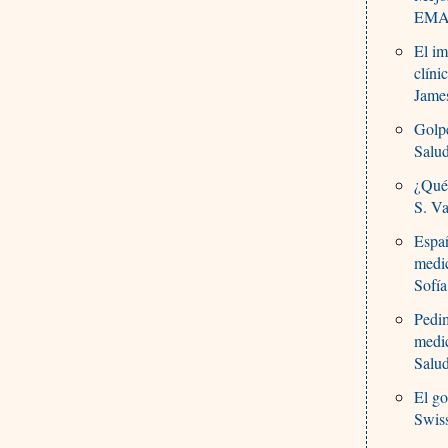
EMA,
El im
clíni
Jame
Golp
Salu
¿Qué
S. Va
Españ
medi
Sofí
Pedim
medic
Salu
El go
Swiss