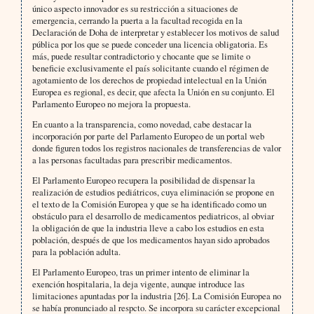
único aspecto innovador es su restricción a situaciones de
emergencia, cerrando la puerta a la facultad recogida en la
Declaración de Doha de interpretar y establecer los motivos de salud
pública por los que se puede conceder una licencia obligatoria. Es
más, puede resultar contradictorio y chocante que se limite o
beneficie exclusivamente el país solicitante cuando el régimen de
agotamiento de los derechos de propiedad intelectual en la Unión
Europea es regional, es decir, que afecta la Unión en su conjunto. El
Parlamento Europeo no mejora la propuesta.
En cuanto a la transparencia, como novedad, cabe destacar la
incorporación por parte del Parlamento Europeo de un portal web
donde figuren todos los registros nacionales de transferencias de valor
a las personas facultadas para prescribir medicamentos.
El Parlamento Europeo recupera la posibilidad de dispensar la
realización de estudios pediátricos, cuya eliminación se propone en
el texto de la Comisión Europea y que se ha identificado como un
obstáculo para el desarrollo de medicamentos pediatricos, al obviar
la obligación de que la industria lleve a cabo los estudios en esta
población, después de que los medicamentos hayan sido aprobados
para la población adulta.
El Parlamento Europeo, tras un primer intento de eliminar la
exención hospitalaria, la deja vigente, aunque introduce las
limitaciones apuntadas por la industria [26]. La Comisión Europea no
se había pronunciado al respcto. Se incorpora su carácter excepcional