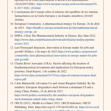
(2016/2057(INI)).
https://www.europarl.europa.eu/doceo/document/TA-
8-2017-0061_ES.html
Conclusiones del Consejo sobre el refuerzo del equilibrio de los sistemas
farmacéuticos en la Unión Europea y sus Estados miembros (2016/C
269/06)
European Commission. A pharmaceutical strategy for Europe, 26 de abril
de 2023 .
https://health.ec.europa.eu/medicinal-products/pharmaceutical-
strategy-europe_en
EFPIA. Cifras The Pharmaceutical Industry in Figures. Key Data 2022.
https://www.efpia.eu/publications/downloads/efpia/iqviaefpia-pipeline-
review-2021
Lars Fruergaard Jørgensen, Innovation in Europe matter for jobs and
growth? Político, 4 de mayo de 2022
https://www.politico.eu/sponsored-
content/why-does-pharmaceutical-innovation-in-europe-matter-for-jobs-
and-growth/
Charles River Associates (CRA). Factors affecting the location of
biopharmaceutical investments and implications for European policy
priorities. Final Report, 3 de octubre de 2022
https://www.efpia.eu/media/676753/cra-efpia-investment-location-final-
report.pdf
Carlo Martuscelli, Giovanna Coi and Arnau Busquets Guàrdia. By the
numbers: European drugmakers stuck between a dominant US and a
rising China, Politico, 24 de abril de 2023
https://www.politico.eu/article/by-the-numbers-european-drugmakers-
stuck-dominant-united-states-rising-china/
OECD (2021), Health at a Glance 2021: OECD Indicators, OECD
Publishing, París. https://doi.org/10.1787/ae3016b9-en.
https://www.oecd-
ilibrary.org/social-issues-migration-health/health-at-a-glance-