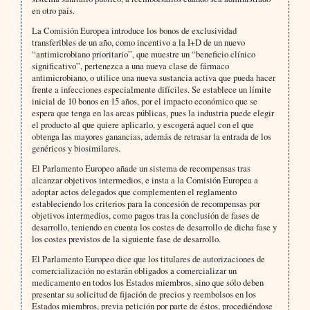
en otro país.
La Comisión Europea introduce los bonos de exclusividad
transferibles de un año, como incentivo a la I+D de un nuevo
“antimicrobiano prioritario”, que muestre un “beneficio clínico
significativo”, pertenezca a una nueva clase de fármaco
antimicrobiano, o utilice una nueva sustancia activa que pueda hacer
frente a infecciones especialmente difíciles. Se establece un límite
inicial de 10 bonos en 15 años, por el impacto económico que se
espera que tenga en las arcas públicas, pues la industria puede elegir
el producto al que quiere aplicarlo, y escogerá aquel con el que
obtenga las mayores ganancias, además de retrasar la entrada de los
genéricos y biosimilares.
El Parlamento Europeo añade un sistema de recompensas tras
alcanzar objetivos intermedios, e insta a la Comisión Europea a
adoptar actos delegados que complementen el reglamento
estableciendo los criterios para la concesión de recompensas por
objetivos intermedios, como pagos tras la conclusión de fases de
desarrollo, teniendo en cuenta los costes de desarrollo de dicha fase y
los costes previstos de la siguiente fase de desarrollo.
El Parlamento Europeo dice que los titulares de autorizaciones de
comercialización no estarán obligados a comercializar un
medicamento en todos los Estados miembros, sino que sólo deben
presentar su solicitud de fijación de precios y reembolsos en los
Estados miembros, previa petición por parte de éstos, procediéndose