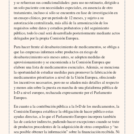
y se refuerzan sus condicionalidades: para uso no rutinario, dirigido a
un solo paciente con necesidades especiales, en ausencia de otro
tratamiento, incluso si sólo se encuentra en fase de investigación en
un ensayo clínico, por un periodo de 12 meses, y sujeto a su
autorización centralizada, más allá de la armonización de los
requisitos sobre datos y estudios probatorios y del seguimiento
público, todo lo cual será desarrollado posteriormente mediante actos
delegados por la propia Comisión Europea.
Para hacer frente al desabastecimiento de medicamentos, se obliga a
que las empresas informen sobre productos en riesgo de
desabastecimiento seis meses antes, se adopten medidas de
aprovisionamiento y se encomienda a la Comisión Europea que
elabore una lista de medicamentos esenciales. Además, se menciona
la oportunidad de estudiar medidas para promover la fabricación de
medicamentos prioritarios a nivel de la Unión Europea, ofreciendo
los incentivos necesarios, pero no se añaden más detalles al respecto
y menos aún sobre la puesta en marcha de una plataforma pública de
I+D a nivel europeo, rechazada expresamente por el Parlamento
Europeo.
En cuanto a la contribución pública a la I+D de los medicamentos, la
Comisión Europea establece la obligación de hacer público estas
ayudas directas, a lo que el Parlamento Europeo incorpora también
las de carácter indirecto, pudiendo hacer excepciones cuando se trate
de productos procedentes de la adquisición de otras compañías y “no
sea posible obtener la información” sobre la financiación recibida. Ni