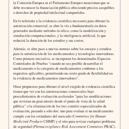
la Comisión Europea ni el Parlamento Europeo mencionan que se
debe reconocer la financiación pública ofreciendo precios asequibles
o derechos de propiedad intelectual compartidos.
En lo referente a la evidencia científica necesaria para obtener la
autorización comercial, se abre la vía a fundamentarla en datos
generados mediante métodos in silico, como la modelización y
simulación computacionales, y la inteligencia artificial, lo que
reducirá la duración de los estudios y sus costos.
Además, se abre paso a nuevas normas sobre los ensayos y estudios
para la autorización de los medicamentos y tecnologías innovadoras.
Como primera iniciativa, se incorporan los denominados Espacios
Controlados de Pruebas “cuando no sea posible desarrollar el
medicamento o la categoría de medicamentos conforme a los
requisitos aplicables, permitiendo un cierto grado de flexibilidad en
la evidencia de medicamentos innovadores”.
Otras propuestas para obtener el nivel exigido de evidencia científica
tienen que ver con las autorizaciones comerciales bajo
procedimientos de evaluación acelerados “para las modificaciones
que revistan un gran interés desde el punto de vista de la salud
pública” o la eliminación de los tres comités especializados de
evaluación, pasando a sólo dos: uno para evaluar si un medicamento
cumple con los estándares del mercado (
Committee for Human
Medicinal Products
CHMP) y el otro para revisar cualquier problema
de seguridad (
Phrmacovigilance Risk Assessment Committee
PRAC).