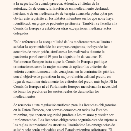
a la negociación cuando proceda. Además, el titular de la
autorización de comercialización de un medicamento declarado
huérfano o de un medicamento de terapia avanzada podrá optar por
obviar este requisito en los Estatos miembros en los que no se haya
identificado un grupo de pacientes pertinente. También se faculta a la
Comisión Europea a establecer otras excepciones mediante actos
delegados.
En lo referente a la asequibilidad de los medicamentos se limita a
señalar la oportunidad de las compras conjuntas, incluyendo los
acuerdos de suscripción, similares a los realizados durante la
pandemia por el covid 19 para la adquisición de vacunas. El
Parlamento Europeo insta a que la Comisión Europea publique
orientaciones sobre la mejor manera de aplicar los criterios de
«oferta económicamente más ventajosa» en la contratación pública,
con el objetivo de garantizar la mejor relación calidad-precio, en
lugar de examinar únicamente los criterios del precio más bajo. Ni la
Comisión Europea ni el Parlamento Europeo mencionan la necesidad
de basar los precios en los costes reales de desarrollar los
medicamentos.
Se renuncia a una regulación uniforme para las licencias obligatorias
en la Union Europea, con normas comunes en todos los Estados
miembro, que aporten seguridad jurídica a los mismos y puedan ser
implementadas. Las licencias obligatorias seguirán estando sujetas a
las reglas internacionales suscritas, limitándose las emergencias de
salud y solo serán aplicables en el Estado miembro solicitante. El