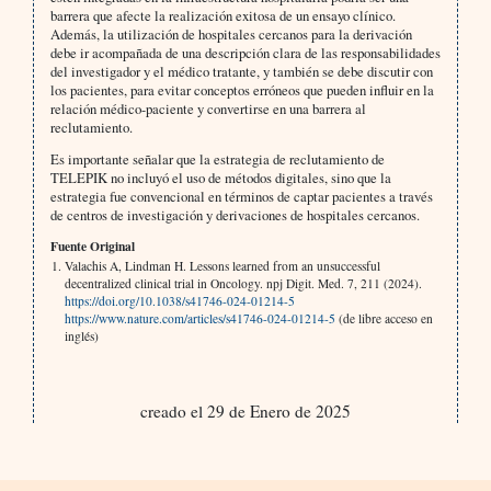
barrera que afecte la realización exitosa de un ensayo clínico.
Además, la utilización de hospitales cercanos para la derivación
debe ir acompañada de una descripción clara de las responsabilidades
del investigador y el médico tratante, y también se debe discutir con
los pacientes, para evitar conceptos erróneos que pueden influir en la
relación médico-paciente y convertirse en una barrera al
reclutamiento.
Es importante señalar que la estrategia de reclutamiento de
TELEPIK no incluyó el uso de métodos digitales, sino que la
estrategia fue convencional en términos de captar pacientes a través
de centros de investigación y derivaciones de hospitales cercanos.
Fuente Original
Valachis A, Lindman H. Lessons learned from an unsuccessful
decentralized clinical trial in Oncology. npj Digit. Med. 7, 211 (2024).
https://doi.org/10.1038/s41746-024-01214-5
https://www.nature.com/articles/s41746-024-01214-5
(de libre acceso en
inglés)
creado el 29 de Enero de 2025