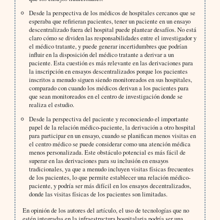
Desde la perspectiva de los médicos de hospitales cercanos que se
esperaba que refirieran pacientes, tener un paciente en un ensayo
descentralizado fuera del hospital puede plantear desafíos. No está
claro cómo se dividen las responsabilidades entre el investigador y
el médico tratante, y puede generar incertidumbres que podrían
influir en la disposición del médico tratante a derivar a un
paciente. Esta cuestión es más relevante en las derivaciones para
la inscripción en ensayos descentralizados porque los pacientes
inscritos a menudo siguen siendo monitoreados en sus hospitales,
comparado con cuando los médicos derivan a los pacientes para
que sean monitoreados en el centro de investigación donde se
realiza el estudio.
Desde la perspectiva del paciente y reconociendo el importante
papel de la relación médico-paciente, la derivación a otro hospital
para participar en un ensayo, cuando se planifican menos visitas en
el centro médico se puede considerar como una atención médica
menos personalizada. Este obstáculo potencial es más fácil de
superar en las derivaciones para su inclusión en ensayos
tradicionales, ya que a menudo incluyen visitas físicas frecuentes
de los pacientes, lo que permite establecer una relación médico-
paciente, y podría ser más difícil en los ensayos decentralizados,
donde las visitas físicas de los pacientes son limitadas.
En opinión de los autores del artículo, el uso de tecnologías que no
estén integradas en la infraestructura hospitalaria podría ser una