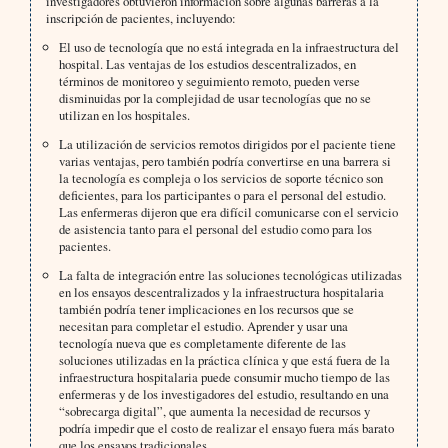
investigadores obtuvieron información sobre algunas barreras a la
inscripción de pacientes, incluyendo:
El uso de tecnología que no está integrada en la infraestructura del
hospital. Las ventajas de los estudios descentralizados, en
términos de monitoreo y seguimiento remoto, pueden verse
disminuidas por la complejidad de usar tecnologías que no se
utilizan en los hospitales.
La utilización de servicios remotos dirigidos por el paciente tiene
varias ventajas, pero también podría convertirse en una barrera si
la tecnología es compleja o los servicios de soporte técnico son
deficientes, para los participantes o para el personal del estudio.
Las enfermeras dijeron que era difícil comunicarse con el servicio
de asistencia tanto para el personal del estudio como para los
pacientes.
La falta de integración entre las soluciones tecnológicas utilizadas
en los ensayos descentralizados y la infraestructura hospitalaria
también podría tener implicaciones en los recursos que se
necesitan para completar el estudio. Aprender y usar una
tecnología nueva que es completamente diferente de las
soluciones utilizadas en la práctica clínica y que está fuera de la
infraestructura hospitalaria puede consumir mucho tiempo de las
enfermeras y de los investigadores del estudio, resultando en una
“sobrecarga digital”, que aumenta la necesidad de recursos y
podría impedir que el costo de realizar el ensayo fuera más barato
que los ensayos tradicionales.