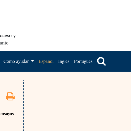
acceso y
ante
Cómo ayudar
Español
Inglés
Portugués
ensayos