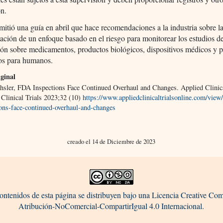
ón.
tió una guía en abril que hace recomendaciones a la industria sobre l
ción de un enfoque basado en el riesgo para monitorear los estudios d
ión sobre medicamentos, productos biológicos, dispositivos médicos y 
s para humanos.
ginal
chsler, FDA Inspections Face Continued Overhaul and Changes. Applied Clinica
 Clinical Trials 2023;32 (10)
https://www.appliedclinicaltrialsonline.com/view
ions-face-continued-overhaul-and-changes
creado el 14 de Diciembre de 2023
ontenidos de esta página se distribuyen bajo una Licencia Creative C
Atribución-NoComercial-CompartirIgual 4.0 Internacional.