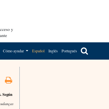
acceso y
ante
Cómo ayudar
Español
Inglés
Portugués
s. Según
 mudanças