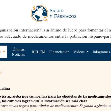
anización internacional sin ánimo de lucro para fomentar el 
uso adecuado de medicamentos entre la población hispano-parl
Últimas
os
RELEM
Financiación
Videos
Infogramas
Noticias
o
Latina
isa aprueba nuevas normas para las etiquetas de los medicamento
a, los cambios logran que la información sea más clara
prova novas regras para rótulos de medicamentos. Segundo agência,
formações mais claras)