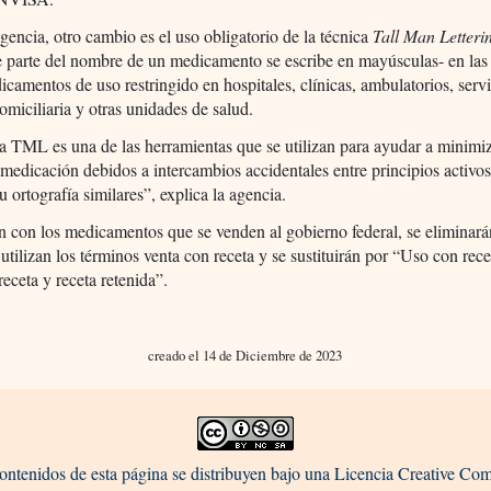
gencia, otro cambio es el uso obligatorio de la técnica
Tall Man Letteri
e parte del nombre de un medicamento se escribe en mayúsculas- en las 
icamentos de uso restringido en hospitales, clínicas, ambulatorios, serv
omiciliaria y otras unidades de salud.
a TML es una de las herramientas que se utilizan para ayudar a minimiz
 medicación debidos a intercambios accidentales entre principios activo
u ortografía similares”, explica la agencia.
n con los medicamentos que se venden al gobierno federal, se eliminará
 utilizan los términos venta con receta y se sustituirán por “Uso con rece
eceta y receta retenida”.
creado el 14 de Diciembre de 2023
ontenidos de esta página se distribuyen bajo una Licencia Creative C