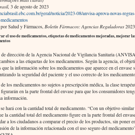
asil,
3 de agosto de 2023
enciabrasil.ebc.com.br/geral/noticia/2023-08/anvisa-aprova-novas-regras
e-medicamentos
 por Salud y Fármacos,
Boletín Fármacos: Agencias Reguladoras
2023;
rar el uso de medicamentos, etiquetas de medicamentos mejoradas, mejorar las
mentos
o de dirección de la Agencia Nacional de Vigilancia Sanitaria (ANVIS
ambios a las etiquetas de los medicamentos. Según la agencia, el objeti
s que la información sobre los medicamentos que aparece en el envase 
antizando la seguridad del paciente y el uso correcto de los medicamento
 de los medicamentos no sujetos a prescripción médica, la clase terapéut
 figurarán en la parte frontal del envase para que los consumidores ten
sa información.
e hará con la cantidad total de medicamento. “Con un objetivo similar
ue la cantidad total del medicamento figure en la parte frontal del envas
ar a los ciudadanos a comparar el precio de los productos, sin poner e
sión de la información relacionada con el uso seguro del medicamento”
ANVISA.