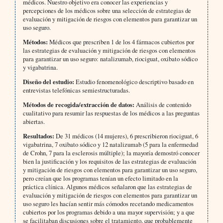
médicos. Nuestro objetivo era conocer las experiencias y
percepciones de los médicos sobre una selección de estrategias de
evaluación y mitigación de riesgos con elementos para garantizar un
uso seguro.
Métodos:
Médicos que prescriben 1 de los 4 fármacos cubiertos por
las estrategias de evaluación y mitigación de riesgos con elementos
para garantizar un uso seguro: natalizumab, riociguat, oxibato sódico
y vigabatrina.
Diseño del estudio:
Estudio fenomenológico descriptivo basado en
entrevistas telefónicas semiestructuradas.
Métodos de recogida/extracción de datos:
Análisis de contenido
cualitativo para resumir las respuestas de los médicos a las preguntas
abiertas.
Resultados:
De 31 médicos (14 mujeres), 6 prescribieron riociguat, 6
vigabatrina, 7 oxibato sódico y 12 natalizumab (5 para la enfermedad
de Crohn, 7 para la esclerosis múltiple); la mayoría demostró conocer
bien la justificación y los requisitos de las estrategias de evaluación
y mitigación de riesgos con elementos para garantizar un uso seguro,
pero creían que los programas tenían un efecto limitado en la
práctica clínica. Algunos médicos señalaron que las estrategias de
evaluación y mitigación de riesgos con elementos para garantizar un
uso seguro les hacían sentir más cómodos recetando medicamentos
cubiertos por los programas debido a una mayor supervisión; y a que
se facilitaban discusiones sobre el tratamiento, que probablemente