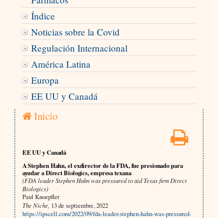
Índice
Noticias sobre la Covid
Regulación Internacional
América Latina
Europa
EE UU y Canadá
Inicio
EE UU y Canadá
A Stephen Hahn, el exdirector de la FDA, fue presionado para
ayudar a Direct Biologics, empresa texana
(FDA leader Stephen Hahn was pressured to aid Texas firm Direct
Biologics)
Paul Knoepfler
The Niche,
13 de septiembre, 2022
https://ipscell.com/2022/09/fda-leader-stephen-hahn-was-pressured-