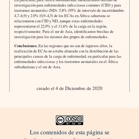
investigación para enfermedades infecciosas comunes (CID) y para
trastornos neonatales (ND): 5,8% (95% de intervalo de incertidumbre
4,7–6,9) y 2.0% (0,9–4,5) de los ECAs en África sahariana se
relacionaron con CID y ND, aunque estas enfermedades
representaron el 22,9% y el 11,6% de la carga en la región,
respectivamente. Para el sur de Asia, identificamos brechas de
investigación para los mismos dos grupos de enfermedades.
Conclusiones.
En las regiones que no son de ingresos altos, la
realización de ECAs no estaba alineada con la distribución de las
principales causas de la carga de enfermedad, en particular para las
enfermedades infecciosas y los trastornos neonatales en el África
subsahariana y el sur de Asia.
creado el 4 de Diciembre de 2020
Los contenidos de esta página se