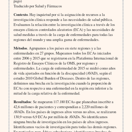
pago)
Traducido por Salud y Fármacos
Contexto
. Hay inquietud por si la asignación de recursos a la
investigación clínica responde a las necesidades de salud pública.
Evaluamos la relación entre la investigación clínica a través de los
ensayos clínicos controlados aleatorios (ECA) y las necesidades de
salud medidas a través de la carga de enfermedades para todas las
regiones del mundo y una amplia gama de enfermedades.
Métodos
. Agrupamos a los países en siete regiones y a las
enfermedades en 27 grupos. Mapeamos todos los ECAs iniciados
entre 2006 y 2015 que se registraron en la Plataforma Internacional de
Registro de Ensayos Clínicos de la OMS, por regiones y
enfermedades. La carga de enfermedad de 2015 se midió como años
de vida ajustados en función de la discapacidad (AVAD), según el
estudio 2010 Global Burden of Diseases. Dentro de las regiones,
definimos una brecha en la investigación cuando la proporción de
ECAs con respecto a una enfermedad en la región era inferior a la
mitad de la carga relativa de la enfermedad.
Resultados
: Se mapearon 117.180 ECAs que planeaban inscribir a
42,6 millones de pacientes y correspondían a 2,220 millones de
AVADs. En los países de ingresos altos versus no altos, se realizaron
130,9 versus 6,9 ECAs por millón de AVADs. No identificamos
ninguna brecha de investigación en los países de altos ingresos.
Identificamos vacíos de investigación para todas las demás regiones.
En particular, para África subsahariana, identificamos brechas de