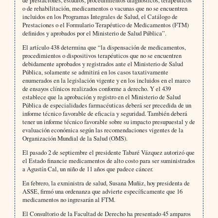
de prestaciones, estudios, procedimientos diagnósticos, terapéuticos
o de rehabilitación, medicamentos o vacunas que no se encuentren
incluidos en los Programas Integrales de Salud, el Catálogo de
Prestaciones o el Formulario Terapéutico de Medicamentos (FTM)
definidos y aprobados por el Ministerio de Salud Pública”.
El artículo 438 determina que “la dispensación de medicamentos,
procedimientos o dispositivos terapéuticos que no se encuentren
debidamente aprobados y registrados ante el Ministerio de Salud
Pública, solamente se admitirá en los casos taxativamente
enumerados en la legislación vigente y en los incluidos en el marco
de ensayos clínicos realizados conforme a derecho. Y el 439
establece que la aprobación y registro en el Ministerio de Salud
Pública de especialidades farmacéuticas deberá ser precedida de un
informe técnico favorable de eficacia y seguridad. También deberá
tener un informe técnico favorable sobre su impacto presupuestal y de
evaluación económica según las recomendaciones vigentes de la
Organización Mundial de la Salud (OMS).
El pasado 2 de septiembre el presidente Tabaré Vázquez autorizó que
el Estado financie medicamentos de alto costo para ser suministrados
a Agustín Cal, un niño de 11 años que padece cáncer.
En febrero, la exministra de salud, Susana Muñiz, hoy presidenta de
ASSE, firmó una ordenanza que advierte específicamente que 16
medicamentos no ingresarán al FTM.
El Consultorio de la Facultad de Derecho ha presentado 45 amparos