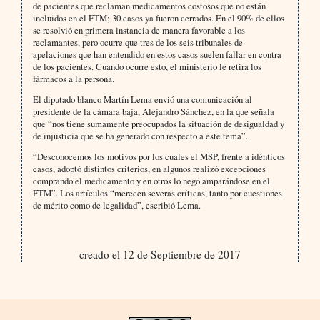
de pacientes que reclaman medicamentos costosos que no están
incluidos en el FTM; 30 casos ya fueron cerrados. En el 90% de ellos
se resolvió en primera instancia de manera favorable a los
reclamantes, pero ocurre que tres de los seis tribunales de
apelaciones que han entendido en estos casos suelen fallar en contra
de los pacientes. Cuando ocurre esto, el ministerio le retira los
fármacos a la persona.
El diputado blanco Martín Lema envió una comunicación al
presidente de la cámara baja, Alejandro Sánchez, en la que señala
que “nos tiene sumamente preocupados la situación de desigualdad y
de injusticia que se ha generado con respecto a este tema”.
“Desconocemos los motivos por los cuales el MSP, frente a idénticos
casos, adoptó distintos criterios, en algunos realizó excepciones
comprando el medicamento y en otros lo negó amparándose en el
FTM”. Los artículos “merecen severas críticas, tanto por cuestiones
de mérito como de legalidad”, escribió Lema.
creado el 12 de Septiembre de 2017