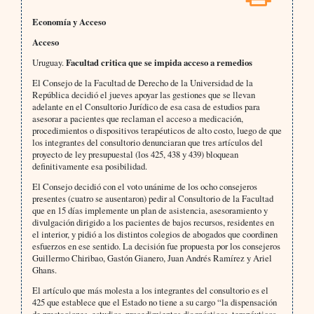
Economía y Acceso
Acceso
Uruguay.
Facultad critica que se impida acceso a remedios
El Consejo de la Facultad de Derecho de la Universidad de la
República decidió el jueves apoyar las gestiones que se llevan
adelante en el Consultorio Jurídico de esa casa de estudios para
asesorar a pacientes que reclaman el acceso a medicación,
procedimientos o dispositivos terapéuticos de alto costo, luego de que
los integrantes del consultorio denunciaran que tres artículos del
proyecto de ley presupuestal (los 425, 438 y 439) bloquean
definitivamente esa posibilidad.
El Consejo decidió con el voto unánime de los ocho consejeros
presentes (cuatro se ausentaron) pedir al Consultorio de la Facultad
que en 15 días implemente un plan de asistencia, asesoramiento y
divulgación dirigido a los pacientes de bajos recursos, residentes en
el interior, y pidió a los distintos colegios de abogados que coordinen
esfuerzos en ese sentido. La decisión fue propuesta por los consejeros
Guillermo Chiribao, Gastón Gianero, Juan Andrés Ramírez y Ariel
Ghans.
El artículo que más molesta a los integrantes del consultorio es el
425 que establece que el Estado no tiene a su cargo “la dispensación