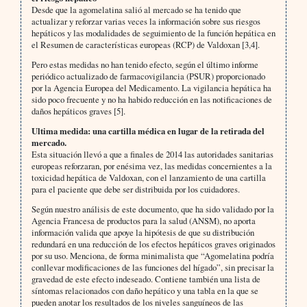
Desde que la agomelatina salió al mercado se ha tenido que
actualizar y reforzar varias veces la información sobre sus riesgos
hepáticos y las modalidades de seguimiento de la función hepática en
el Resumen de características europeas (RCP) de Valdoxan [3,4].
Pero estas medidas no han tenido efecto, según el último informe
periódico actualizado de farmacovigilancia (PSUR) proporcionado
por la Agencia Europea del Medicamento. La vigilancia hepática ha
sido poco frecuente y no ha habido reducción en las notificaciones de
daños hepáticos graves [5].
Ultima medida: una cartilla médica en lugar de la retirada del
mercado.
Esta situación llevó a que a finales de 2014 las autoridades sanitarias
europeas reforzaran, por enésima vez, las medidas concernientes a la
toxicidad hepática de Valdoxan, con el lanzamiento de una cartilla
para el paciente que debe ser distribuida por los cuidadores.
Según nuestro análisis de este documento, que ha sido validado por la
Agencia Francesa de productos para la salud (ANSM), no aporta
información valida que apoye la hipótesis de que su distribución
redundará en una reducción de los efectos hepáticos graves originados
por su uso. Menciona, de forma minimalista que “Agomelatina podría
conllevar modificaciones de las funciones del hígado”, sin precisar la
gravedad de este efecto indeseado. Contiene también una lista de
síntomas relacionados con daño hepático y una tabla en la que se
pueden anotar los resultados de los niveles sanguíneos de las