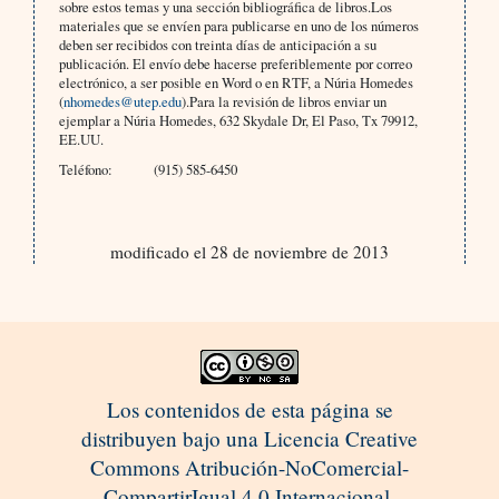
sobre estos temas y una sección bibliográfica de libros.Los
materiales que se envíen para publicarse en uno de los números
deben ser recibidos con treinta días de anticipación a su
publicación. El envío debe hacerse preferiblemente por correo
electrónico, a ser posible en Word o en RTF, a Núria Homedes
(
nhomedes@utep.edu
).Para la revisión de libros enviar un
ejemplar a Núria Homedes, 632 Skydale Dr, El Paso, Tx 79912,
EE.UU.
Teléfono:
(915) 585-6450
modificado el 28 de noviembre de 2013
Los contenidos de esta página se
distribuyen bajo una Licencia Creative
Commons Atribución-NoComercial-
CompartirIgual 4.0 Internacional.