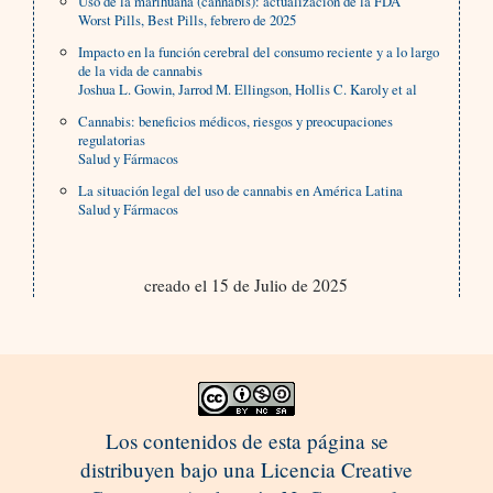
Uso de la marihuana (cannabis): actualización de la FDA
Worst Pills, Best Pills, febrero de 2025
Impacto en la función cerebral del consumo reciente y a lo largo
de la vida de cannabis
Joshua L. Gowin, Jarrod M. Ellingson, Hollis C. Karoly et al
Cannabis: beneficios médicos, riesgos y preocupaciones
regulatorias
Salud y Fármacos
La situación legal del uso de cannabis en América Latina
Salud y Fármacos
creado el 15 de Julio de 2025
Los contenidos de esta página se
distribuyen bajo una Licencia Creative