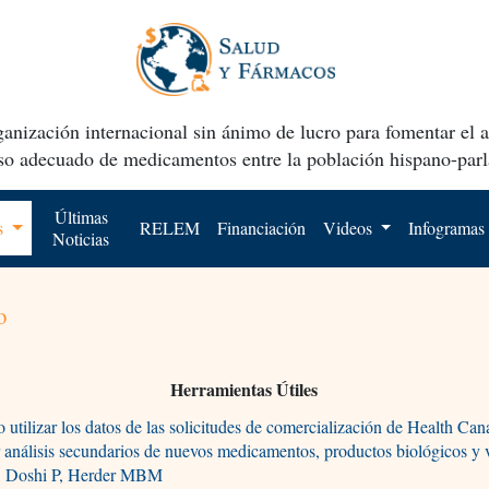
anización internacional sin ánimo de lucro para fomentar el 
uso adecuado de medicamentos entre la población hispano-parl
Últimas
os
RELEM
Financiación
Videos
Infogramas
Noticias
o
Herramientas Útiles
utilizar los datos de las solicitudes de comercialización de Health Can
 análisis secundarios de nuevos medicamentos, productos biológicos y
I, Doshi P, Herder MBM