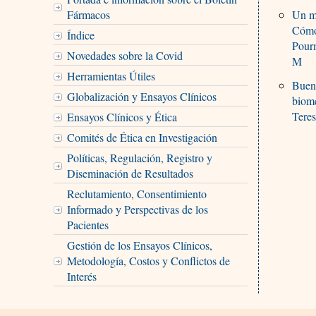
Fármacos
Un ma
Cómo 
Índice
Pourm
Novedades sobre la Covid
M
Herramientas Útiles
Buena
Globalización y Ensayos Clínicos
biom
Teres
Ensayos Clínicos y Ética
Comités de Ética en Investigación
Políticas, Regulación, Registro y
Diseminación de Resultados
Reclutamiento, Consentimiento
Informado y Perspectivas de los
Pacientes
Gestión de los Ensayos Clínicos,
Metodología, Costos y Conflictos de
Interés