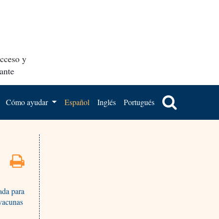
acceso y
ante
Cómo ayudar
Español
Inglés
Portugués
ada para
 vacunas