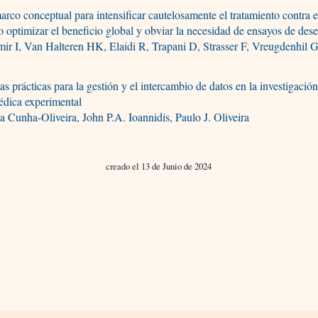
rco conceptual para intensificar cautelosamente el tratamiento contra e
optimizar el beneficio global y obviar la necesidad de ensayos de des
ir I, Van Halteren HK, Elaidi R, Trapani D, Strasser F, Vreugdenhil G
s prácticas para la gestión y el intercambio de datos en la investigació
édica experimental
a Cunha-Oliveira, John P.A. Ioannidis, Paulo J. Oliveira
creado el 13 de Junio de 2024