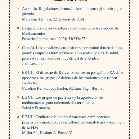
Australia. Reguladores farmacéuticos: la puerta giratoria sigue
girando
Maryanne Demasi, 22 de enero de 2024
Bélgica: conflictos de interés en el Comité de Reembolso de
Medicamentos
Prescrire International 2024; 33(255):27
Canadá. Los canadienses necesitan saber cuánto dinero dan las
grandes empresas farmacéuticas a los profesionales de salud,
pero esta información es muy difícil de encontrar
Joel Lexchin
EE UU. El desastre de Relyvrio demuestra por qué la FDA debe
oponerse a los grupos de defensa de los pacientes que tienen
conflictos
Caroline Renko, Judy Butler, Adriane Fugh-Berman
EE UU. Los grupos de pacientes y la aprobación de
medicamentos para enfermedades terminales
Salud y Fármacos
EE UU. Conflictos de interés financieros entre ponentes,
panelistas y moderadores en talleres de hematología y oncología
de la FDA
Miller SL, Haslam A, Prasad V