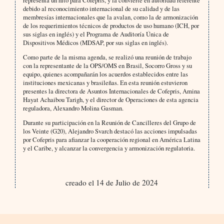
debido al reconocimiento internacional de su calidad y de las
membresías internacionales que la avalan, como la de armonización
de los requerimientos técnicos de productos de uso humano (ICH, por
sus siglas en inglés) y el Programa de Auditoría Única de
Dispositivos Médicos (MDSAP, por sus siglas en inglés).
Como parte de la misma agenda, se realizó una reunión de trabajo
con la representante de la OPS/OMS en Brasil, Socorro Gross y su
equipo, quienes acompañarán los acuerdos establecidos entre las
instituciones mexicanas y brasileñas. En esta reunión estuvieron
presentes la directora de Asuntos Internacionales de Cofepris, Amina
Hayat Achaibou Tarigh, y el director de Operaciones de esta agencia
reguladora, Alexandro Molina Gasman.
Durante su participación en la Reunión de Cancilleres del Grupo de
los Veinte (G20), Alejandro Svarch destacó las acciones impulsadas
por Cofepris para afianzar la cooperación regional en América Latina
y el Caribe, y alcanzar la convergencia y armonización regulatoria.
creado el 14 de Julio de 2024