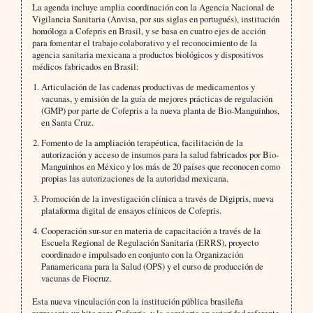
La agenda incluye amplia coordinación con la Agencia Nacional de
Vigilancia Sanitaria (Anvisa, por sus siglas en portugués), institución
homóloga a Cofepris en Brasil, y se basa en cuatro ejes de acción
para fomentar el trabajo colaborativo y el reconocimiento de la
agencia sanitaria mexicana a productos biológicos y dispositivos
médicos fabricados en Brasil:
Articulación de las cadenas productivas de medicamentos y
vacunas, y emisión de la guía de mejores prácticas de regulación
(GMP) por parte de Cofepris a la nueva planta de Bio-Manguinhos,
en Santa Cruz.
Fomento de la ampliación terapéutica, facilitación de la
autorización y acceso de insumos para la salud fabricados por Bio-
Manguinhos en México y los más de 20 países que reconocen como
propias las autorizaciones de la autoridad mexicana.
Promoción de la investigación clínica a través de Digipris, nueva
plataforma digital de ensayos clínicos de Cofepris.
Cooperación sur-sur en materia de capacitación a través de la
Escuela Regional de Regulación Sanitaria (ERRS), proyecto
coordinado e impulsado en conjunto con la Organización
Panamericana para la Salud (OPS) y el curso de producción de
vacunas de Fiocruz.
Esta nueva vinculación con la institución pública brasileña
representa un hito para Cofepris, y la convierte en autoridad referente