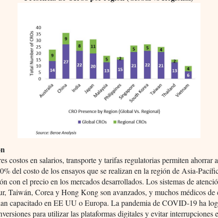
ón
s costos en salarios, transporte y tarifas regulatorias permiten ahorrar 
40% del costo de los ensayos que se realizan en la región de Asia-Pacífi
n con el precio en los mercados desarrollados. Los sistemas de atenci
ur, Taiwán, Corea y Hong Kong son avanzados, y muchos médicos de 
 han capacitado en EE UU o Europa. La pandemia de COVID-19 ha log
nversiones para utilizar las plataformas digitales y evitar interrupciones 