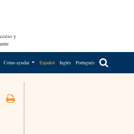
acceso y
ante
Cómo ayudar
Español
Inglés
Portugués