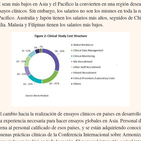
sean más bajos en Asia y el Pacífico la convierten en una región desea
nsayos clínicos. Sin embargo, los salarios no son los mismos en toda la 
Pacífico. Australia y Japón tienen los salarios más altos, seguidos de C
ia. Malasia y Filipinas tienen los salarios más bajos.
 cambio hacia la realización de ensayos clínicos en países en desarroll
a experiencia necesaria para hacer ensayos globales en Asia. Personal d
rena al personal calificado de esos países, y se están adquiriendo conoc
buenas prácticas clínicas de la Conferencia Internacional sobre Armoniz