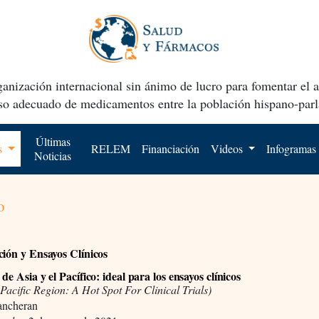
anización internacional sin ánimo de lucro para fomentar el 
uso adecuado de medicamentos entre la población hispano-parl
Últimas
os
RELEM
Financiación
Videos
Infogramas
Noticias
o
ción y Ensayos Clínicos
de Asia y el Pacífico: ideal para los ensayos clínicos
Pacific Region: A Hot Spot For Clinical Trials)
lancheran